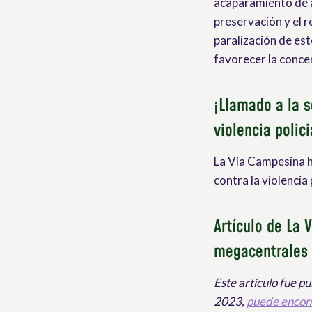
acaparamiento de a
preservación y el 
paralización de es
favorecer la concer
¡Llamado a la s
violencia polici
La Vía Campesina 
contra la violencia 
Artículo de La 
megacentrales 
Este artículo fue p
2023,
puede encont