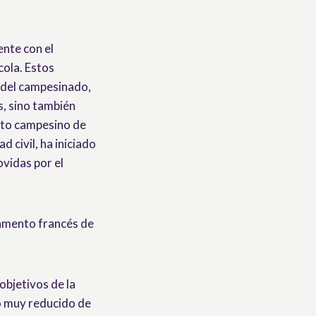
ente con el
cola. Estos
 del campesinado,
s, sino también
nto campesino de
 civil, ha iniciado
vidas por el
tamento francés de
objetivos de la
ro muy reducido de