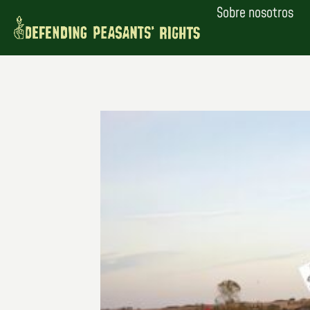
Saltar
Sobre nosotros
al
contenido