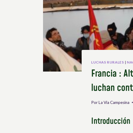
LUCHAS RURALES
|
NA
Francia : Al
luchan cont
Por
La Via Campesina
Introducción