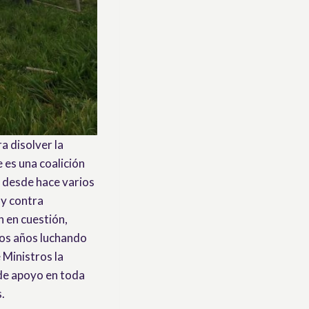
a disolver la
 es una coalición
y desde hace varios
 y contra
n en cuestión,
ios años luchando
 Ministros la
 de apoyo en toda
.