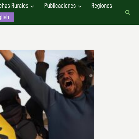
chas Rurales
Publicaciones
Regiones
lish