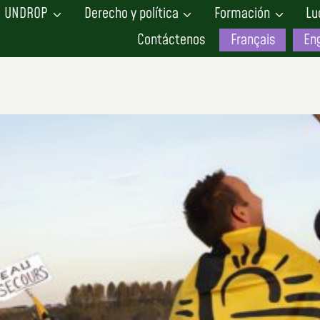
UNDROP
Derecho y política
Formación
Lu
Contáctenos
Français
Eng