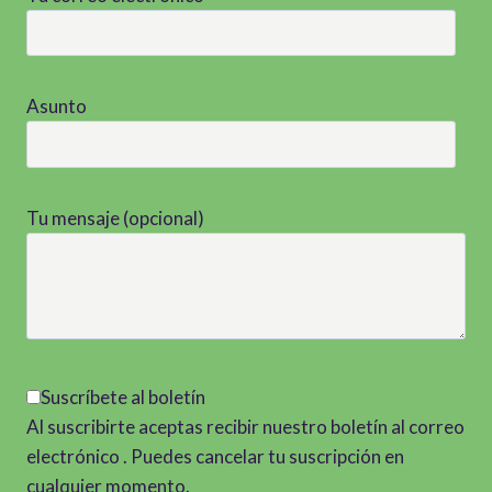
Asunto
Tu mensaje (opcional)
Suscríbete al boletín
Al suscribirte aceptas recibir nuestro boletín al correo
electrónico . Puedes cancelar tu suscripción en
cualquier momento.