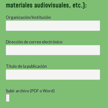
materiales audiovisuales, etc.):
Organización/Institución
Dirección de correo electrónico
Título de la publicación
Subir archivo (PDF o Word)