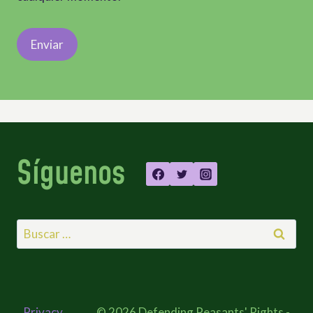
Síguenos
Buscar:
Privacy
© 2026 Defending Peasants' Rights -