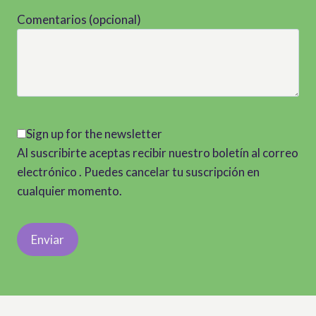
Comentarios (opcional)
Sign up for the newsletter
Al suscribirte aceptas recibir nuestro boletín al correo
electrónico . Puedes cancelar tu suscripción en
cualquier momento.