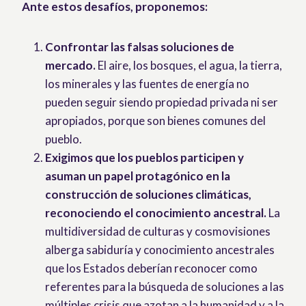
Ante estos desafíos, proponemos:
Confrontar las falsas soluciones de
mercado.
El aire, los bosques, el agua, la tierra,
los minerales y las fuentes de energía no
pueden seguir siendo propiedad privada ni ser
apropiados, porque son bienes comunes del
pueblo.
Exigimos que los pueblos participen y
asuman un papel protagónico en la
construcción de soluciones climáticas,
reconociendo el conocimiento ancestral.
La
multidiversidad de culturas y cosmovisiones
alberga sabiduría y conocimiento ancestrales
que los Estados deberían reconocer como
referentes para la búsqueda de soluciones a las
múltiples crisis que azotan a la humanidad y a la