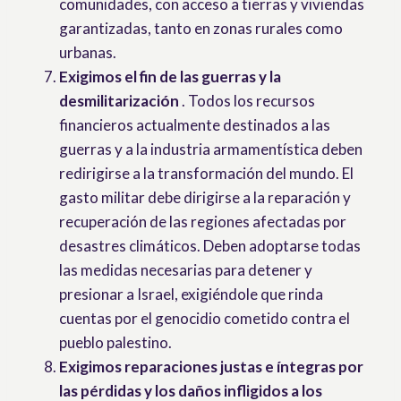
comunidades, con acceso a tierras y viviendas
garantizadas, tanto en zonas rurales como
urbanas.
Exigimos el fin de las guerras y la
desmilitarización
. Todos los recursos
financieros actualmente destinados a las
guerras y a la industria armamentística deben
redirigirse a la transformación del mundo. El
gasto militar debe dirigirse a la reparación y
recuperación de las regiones afectadas por
desastres climáticos. Deben adoptarse todas
las medidas necesarias para detener y
presionar a Israel, exigiéndole que rinda
cuentas por el genocidio cometido contra el
pueblo palestino.
Exigimos reparaciones justas e íntegras por
las pérdidas y los daños infligidos a los