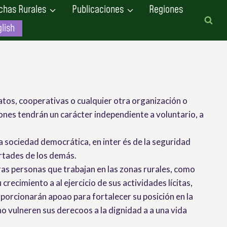
chas Rurales
Publicaciones
Regiones
lish
atos, cooperativas o cualquier otra organización o
ciones tendrán un carácter independiente a voluntario, a
una sociedad democrática, en inter és de la seguridad
bertades de los demás.
as personas que trabajan en las zonas rurales, como
crecimiento a al ejercicio de sus actividades lícitas,
oporcionarán apoao para fortalecer su posición en la
no vulneren sus derecoos a la dignidad a a una vida