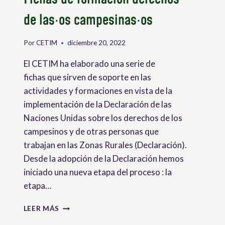
de las·os campesinas·os
Por
CETIM
diciembre 20, 2022
El CETIM ha elaborado una serie de
fichas que sirven de soporte en las
actividades y formaciones en vista de la
implementación de la Declaración de las
Naciones Unidas sobre los derechos de los
campesinos y de otras personas que
trabajan en las Zonas Rurales (Declaración).
Desde la adopción de la Declaración hemos
iniciado una nueva etapa del proceso : la
etapa…
FICHAS
LEER MÁS
DE