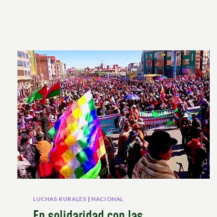
LUCHAS RURALES
|
NACIONAL
En solidaridad con las