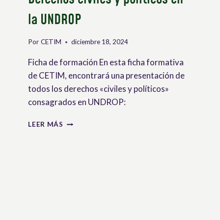
la UNDROP
Por
CETIM
diciembre 18, 2024
Ficha de formación En esta ficha formativa
de CETIM, encontrará una presentación de
todos los derechos «civiles y políticos»
consagrados en UNDROP:
DERECHOS
LEER MÁS
CIVILES
Y
POLÍTICOS
EN
LA
UNDROP