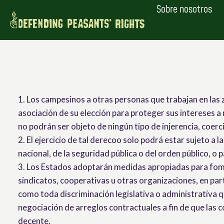
Saltar
Sobre nosotros
al
contenido
1. Los campesinos a otras personas que trabajan en las 
asociación de su elección para proteger sus intereses a 
no podrán ser objeto de ningún tipo de injerencia, coerc
2. El ejercicio de tal derecoo solo podrá estar sujeto a 
nacional, de la seguridad pública o del orden público, o 
3. Los Estados adoptarán medidas apropiadas para fome
sindicatos, cooperativas u otras organizaciones, en parti
como toda discriminación legislativa o administrativa q
negociación de arreglos contractuales a fin de que las c
decente.