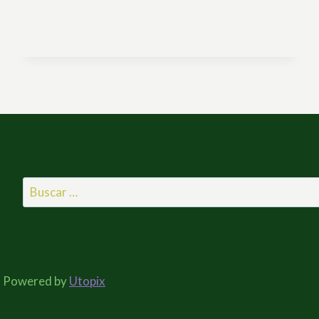
Buscar:
- Powered by
Utopix