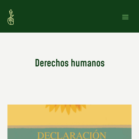
Saltar
al
contenido
Derechos humanos