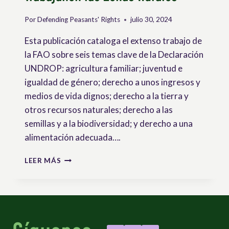
Por
Defending Peasants' Rights
julio 30, 2024
Esta publicación cataloga el extenso trabajo de
la FAO sobre seis temas clave de la Declaración
UNDROP: agricultura familiar; juventud e
igualdad de género; derecho a unos ingresos y
medios de vida dignos; derecho a la tierra y
otros recursos naturales; derecho a las
semillas y a la biodiversidad; y derecho a una
alimentación adecuada….
LABOR
LEER MÁS
DE
LA
FAO
EN
RELACIÓN
CONLOS