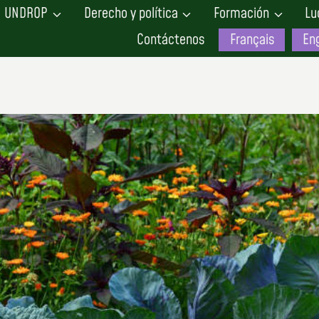
UNDROP
Derecho y política
Formación
Lu
Contáctenos
Français
Eng