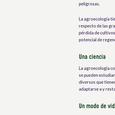
peligrosas.
La agroecología ti
respecto de las gr
pérdida de cultivos
potencial de regen
Una ciencia
La agroecología con
se pueden estudiar
diversos que tiene
adaptarse a y rest
Un modo de vid