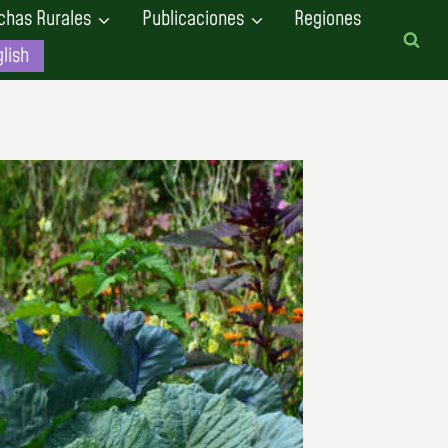
chas Rurales
Publicaciones
Regiones
lish