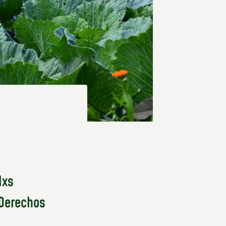
lxs
 Derechos