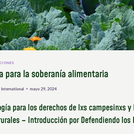
CIONES
a para la soberanía alimentaria
 International
mayo 29, 2024
gía para los derechos de lxs campesinxs y 
rurales – Introducción por Defendiendo los