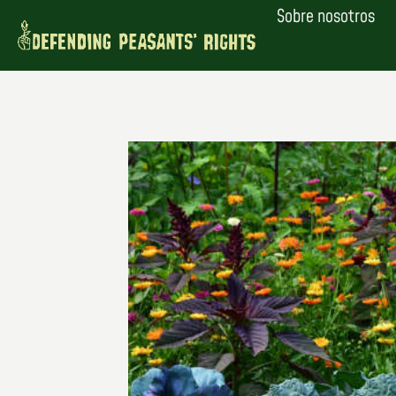
Saltar
Sobre nosotros
al
contenido