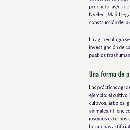
productoras/es de 
Nyéléni, Mali. Lle
construcción de la
La agroecología se 
investigación de c
pueblos trashuman
Una forma de p
Las prácticas agro
ejemplo: el cultivo
cultivos, árboles, 
animales.) Tiene c
insumos externos co
hormonas artificia