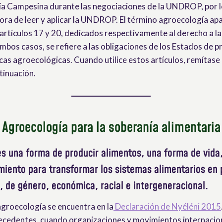
ía Campesina durante las negociaciones de la UNDROP, por l
 hora de leer y aplicar la UNDROP. El término agroecología ap
rtículos 17 y 20, dedicados respectivamente al derecho a la t
ambos casos, se refiere a las obligaciones de los Estados de 
cas agroecológicas. Cuando utilice estos artículos, remítase 
tinuación.
Agroecología para la soberanía alimentaria
es una forma de producir alimentos, una forma de vida,
iento para transformar los sistemas alimentarios en p
, de género, económica, racial e intergeneracional.
agroecología se encuentra en la
Declaración de Nyéléni 2015
ecedentes, cuando organizaciones y movimientos internacio