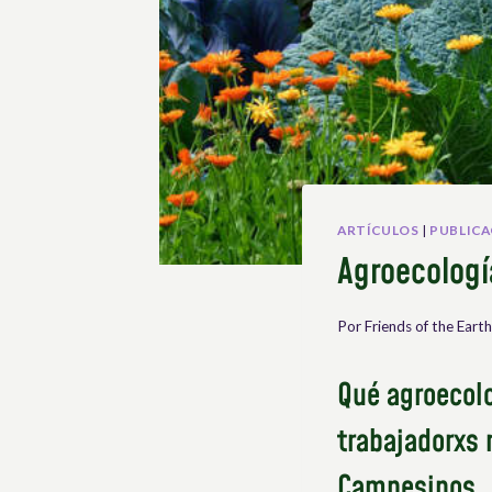
ARTÍCULOS
|
PUBLICA
Agroecologí
Por
Friends of the Earth
Qué agroecolo
trabajadorxs 
Campesinos