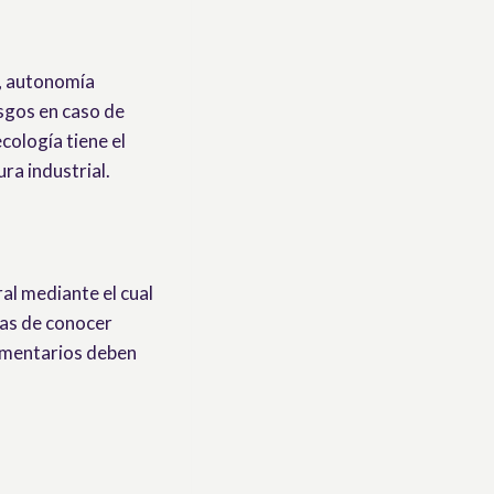
s, autonomía
sgos en caso de
cología tiene el
ra industrial.
al mediante el cual
mas de conocer
imentarios deben