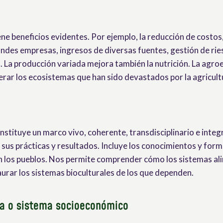
ene beneficios evidentes. Por ejemplo, la reducción de costo
andes empresas, ingresos de diversas fuentes, gestión de rie
. La producción variada mejora también la nutrición. La agroe
erar los ecosistemas que han sido devastados por la agricultu
stituye un marco vivo, coherente, transdisciplinario e integr
 sus prácticas y resultados. Incluye los conocimientos y for
n los pueblos. Nos permite comprender cómo los sistemas al
aurar los sistemas bioculturales de los que dependen.
a o sistema socioeconómico