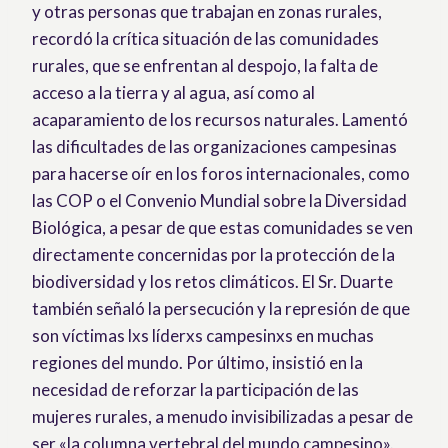
y otras personas que trabajan en zonas rurales,
recordó la crítica situación de las comunidades
rurales, que se enfrentan al despojo, la falta de
acceso a la tierra y al agua, así como al
acaparamiento de los recursos naturales. Lamentó
las dificultades de las organizaciones campesinas
para hacerse oír en los foros internacionales, como
las COP o el Convenio Mundial sobre la Diversidad
Biológica, a pesar de que estas comunidades se ven
directamente concernidas por la protección de la
biodiversidad y los retos climáticos. El Sr. Duarte
también señaló la persecución y la represión de que
son víctimas lxs líderxs campesinxs en muchas
regiones del mundo. Por último, insistió en la
necesidad de reforzar la participación de las
mujeres rurales, a menudo invisibilizadas a pesar de
ser «la columna vertebral del mundo campesino».