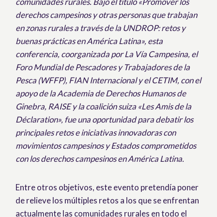
comunidades rurales. Bajo el título «Promover los
derechos campesinos y otras personas que trabajan
en zonas rurales a través de la UNDROP: retos y
buenas prácticas en América Latina», esta
conferencia, coorganizada por La Vía Campesina, el
Foro Mundial de Pescadores y Trabajadores de la
Pesca (WFFP), FIAN Internacional y el CETIM, con el
apoyo de la Academia de Derechos Humanos de
Ginebra, RAISE y la coalición suiza «Les Amis de la
Déclaration», fue una oportunidad para debatir los
principales retos e iniciativas innovadoras con
movimientos campesinos y Estados comprometidos
con los derechos campesinos en América Latina.
Entre otros objetivos, este evento pretendía poner
de relieve los múltiples retos a los que se enfrentan
actualmente las comunidades rurales en todo el