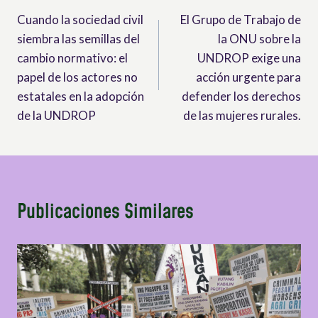
Cuando la sociedad civil
El Grupo de Trabajo de
de
siembra las semillas del
la ONU sobre la
entradas
cambio normativo: el
UNDROP exige una
papel de los actores no
acción urgente para
estatales en la adopción
defender los derechos
de la UNDROP
de las mujeres rurales.
Publicaciones Similares