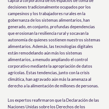
captura corporativa de los espacios de toma de
decisiones tradicionalmente ocupados por los
campesinos y los trabajadores rurales en la
gobernanza de los sistemas alimentarios, han
generado, en conjunto, profundas dependencias
que erosionan la resiliencia rural y socavan la
autonomía de quienes sostienen nuestros sistemas
alimentarios. Además, las tecnologías digitales
están remodelando aún más los sistemas
alimentarios, a menudo ampliando el control
corporativo mediante la apropriación de datos
agrícolas. Estas tendencias, junto con la crisis
climática, han agravado aún más la amenaza al
derecho a la alimentación de millones de personas.
Los expertos reafirmaron que la Declaración de las
Naciones Unidas sobre los Derechos de los