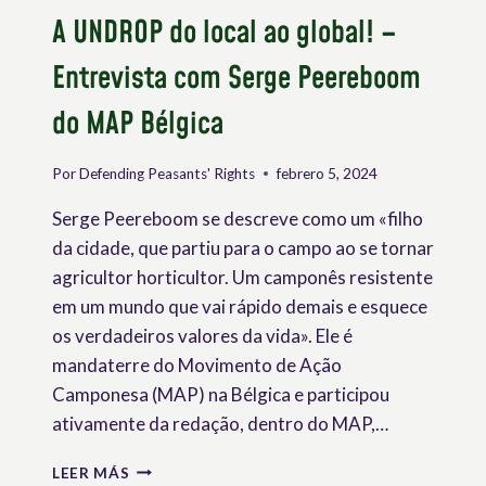
A UNDROP do local ao global! –
Entrevista com Serge Peereboom
do MAP Bélgica
Por
Defending Peasants' Rights
febrero 5, 2024
Serge Peereboom se descreve como um «filho
da cidade, que partiu para o campo ao se tornar
agricultor horticultor. Um camponês resistente
em um mundo que vai rápido demais e esquece
os verdadeiros valores da vida». Ele é
mandaterre do Movimento de Ação
Camponesa (MAP) na Bélgica e participou
ativamente da redação, dentro do MAP,…
A
LEER MÁS