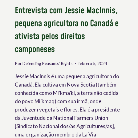
Entrevista com Jessie MacInnis,
pequena agricultora no Canadá e
ativista pelos direitos
camponeses
Por
Defending Peasants' Rights
febrero 5, 2024
Jessie MacInnis é uma pequena agricultora do
Canadá. Ela cultiva em Nova Scotia (também
conhecida como Mi’kma’ki, a terra não cedida
do povo Mi’kmaq) com sua irmã, onde
produzem vegetais e flores. Ela é a presidente
da Juventude da National Farmers Union
[Sindicato Nacional dos/as Agricultures/as],
uma organização membro da La Via