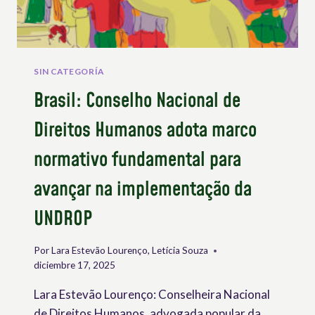
SIN CATEGORÍA
Brasil: Conselho Nacional de
Direitos Humanos adota marco
normativo fundamental para
avançar na implementação da
UNDROP
Por
Lara Estevão Lourenço, Letícia Souza
diciembre 17, 2025
Lara Estevão Lourenço: Conselheira Nacional
de Direitos Humanos, advogada popular da