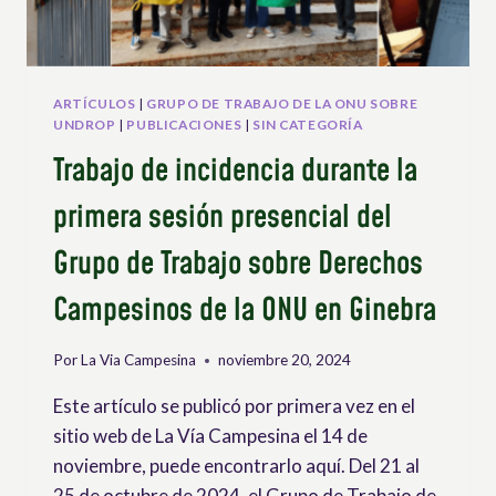
DERECHOS
DE
LA
UNDROP
ARTÍCULOS
|
GRUPO DE TRABAJO DE LA ONU SOBRE
UNDROP
|
PUBLICACIONES
|
SIN CATEGORÍA
Trabajo de incidencia durante la
primera sesión presencial del
Grupo de Trabajo sobre Derechos
Campesinos de la ONU en Ginebra
Por
La Via Campesina
noviembre 20, 2024
Este artículo se publicó por primera vez en el
sitio web de La Vía Campesina el 14 de
noviembre, puede encontrarlo aquí. Del 21 al
25 de octubre de 2024, el Grupo de Trabajo de