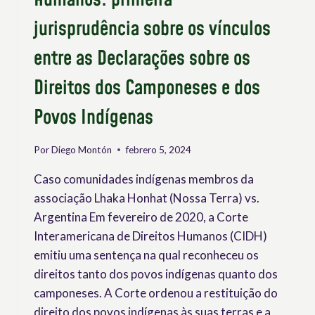
jurisprudência sobre os vínculos
entre as Declarações sobre os
Direitos dos Camponeses e dos
Povos Indígenas
Por
Diego Montón
febrero 5, 2024
Caso comunidades indígenas membros da
associação Lhaka Honhat (Nossa Terra) vs.
Argentina Em fevereiro de 2020, a Corte
Interamericana de Direitos Humanos (CIDH)
emitiu uma sentença na qual reconheceu os
direitos tanto dos povos indígenas quanto dos
camponeses. A Corte ordenou a restituição do
direito dos povos indígenas às suas terras e a