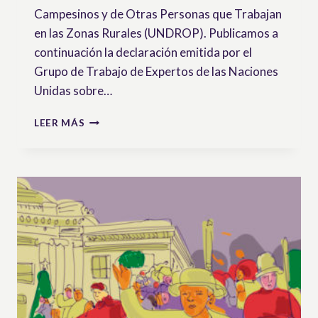
Campesinos y de Otras Personas que Trabajan
en las Zonas Rurales (UNDROP). Publicamos a
continuación la declaración emitida por el
Grupo de Trabajo de Expertos de las Naciones
Unidas sobre…
17
LEER MÁS
DE
DICIEMBRE:
SÉPTIMO
ANIVERSARIO
DE
LA
UNDROP