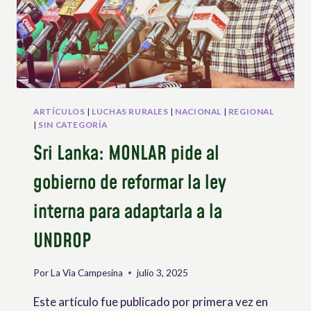
AVANÇAR
NA
IMPLEMENTAÇÃO
DA
UNDROP
ARTÍCULOS
|
LUCHAS RURALES
|
NACIONAL
|
REGIONAL
|
SIN CATEGORÍA
Sri Lanka: MONLAR pide al
gobierno de reformar la ley
interna para adaptarla a la
UNDROP
Por
La Via Campesina
julio 3, 2025
Este artículo fue publicado por primera vez en