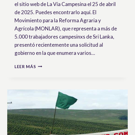
el sitio web de La Vía Campesina el 25 de abril
de 2025. Puedes encontrarlo aquí. El
Movimiento para la Reforma Agraria y
Agrícola (MONLAR), que representa a más de
5.000 trabajadores campesinxs de Sri Lanka,
presentó recientemente una solicitud al
gobierno en la que enumera varios…
SRI
LEER MÁS
LANKA:
MONLAR
PIDE
AL
GOBIERNO
DE
REFORMAR
LA
LEY
INTERNA
PARA