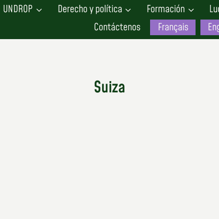
UNDROP
Derecho y política
Formación
Lu
Contáctenos
Français
Eng
Suiza