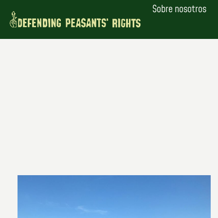
Saltar
Sobre nosotros
al
contenido