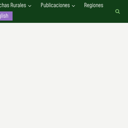
chas Rurales
Publicaciones
Regiones
lish