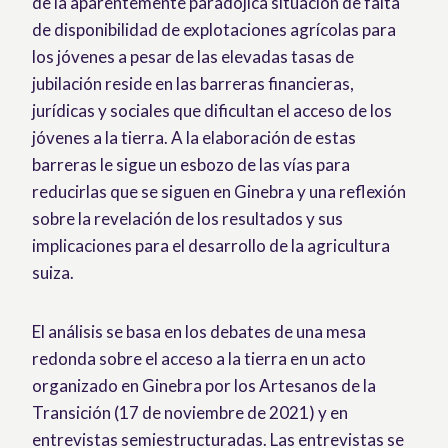
de la aparentemente paradójica situación de falta
de disponibilidad de explotaciones agrícolas para
los jóvenes a pesar de las elevadas tasas de
jubilación reside en las barreras financieras,
jurídicas y sociales que dificultan el acceso de los
jóvenes a la tierra. A la elaboración de estas
barreras le sigue un esbozo de las vías para
reducirlas que se siguen en Ginebra y una reflexión
sobre la revelación de los resultados y sus
implicaciones para el desarrollo de la agricultura
suiza.
El análisis se basa en los debates de una mesa
redonda sobre el acceso a la tierra en un acto
organizado en Ginebra por los Artesanos de la
Transición (17 de noviembre de 2021) y en
entrevistas semiestructuradas. Las entrevistas se