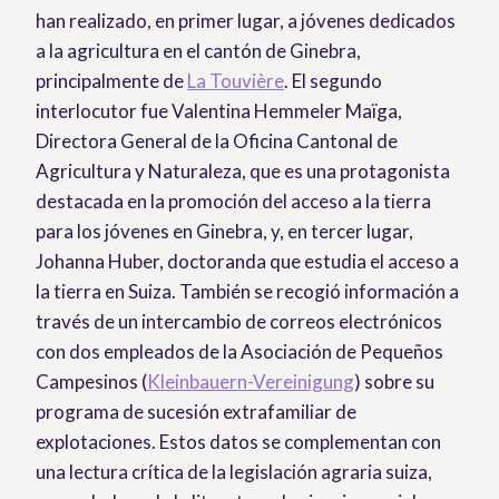
han realizado, en primer lugar, a jóvenes dedicados
a la agricultura en el cantón de Ginebra,
principalmente de
La Touvière
. El segundo
interlocutor fue Valentina Hemmeler Maïga,
Directora General de la Oficina Cantonal de
Agricultura y Naturaleza, que es una protagonista
destacada en la promoción del acceso a la tierra
para los jóvenes en Ginebra, y, en tercer lugar,
Johanna Huber, doctoranda que estudia el acceso a
la tierra en Suiza. También se recogió información a
través de un intercambio de correos electrónicos
con dos empleados de la Asociación de Pequeños
Campesinos (
Kleinbauern-Vereinigung
) sobre su
programa de sucesión extrafamiliar de
explotaciones. Estos datos se complementan con
una lectura crítica de la legislación agraria suiza,