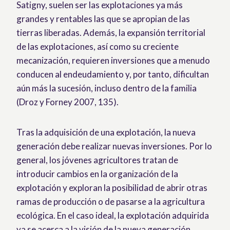
Satigny, suelen ser las explotaciones ya más
grandes y rentables las que se apropian de las
tierras liberadas. Además, la expansión territorial
de las explotaciones, así como su creciente
mecanización, requieren inversiones que a menudo
conducen al endeudamiento y, por tanto, dificultan
aún más la sucesión, incluso dentro de la familia
(Droz y Forney 2007, 135).
Tras la adquisición de una explotación, la nueva
generación debe realizar nuevas inversiones. Por lo
general, los jóvenes agricultores tratan de
introducir cambios en la organización de la
explotación y exploran la posibilidad de abrir otras
ramas de producción o de pasarse a la agricultura
ecológica. En el caso ideal, la explotación adquirida
ya se acerca a la visión de la nueva generación.