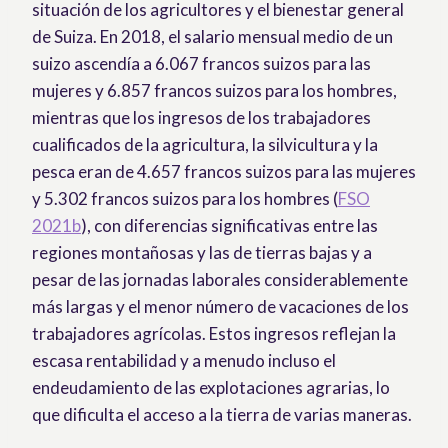
situación de los agricultores y el bienestar general
de Suiza. En 2018, el salario mensual medio de un
suizo ascendía a 6.067 francos suizos para las
mujeres y 6.857 francos suizos para los hombres,
mientras que los ingresos de los trabajadores
cualificados de la agricultura, la silvicultura y la
pesca eran de 4.657 francos suizos para las mujeres
y 5.302 francos suizos para los hombres (
FSO
2021b
), con diferencias significativas entre las
regiones montañosas y las de tierras bajas y a
pesar de las jornadas laborales considerablemente
más largas y el menor número de vacaciones de los
trabajadores agrícolas. Estos ingresos reflejan la
escasa rentabilidad y a menudo incluso el
endeudamiento de las explotaciones agrarias, lo
que dificulta el acceso a la tierra de varias maneras.