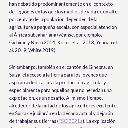
han debatido predominantemente en el contexto
de regiones en las que los medios de vida de un alto
porcentaje de la población dependen de la
agricultura a pequeña escala, con especial atención
al África subsahariana (véanse, por ejemplo,
Gichimu y Njeru 2014; Kosec et al. 2018; Yeboah et
al. 2019; White 2019).
Sin embargo, también en el cantón de Ginebra, en
Suiza, el acceso a la tierra para los jóvenes que
aspiran a dedicarse a la producción agrícola, y
especialmente para aquellos que no heredan una
explotación, es un desafío. Al mismo tiempo,
alrededor de la mitad de los agricultores existentes
en Suiza se jubilarán en la década actual y dejarán
de trabajar sus tierras (
FSO 2021a
). La explicación