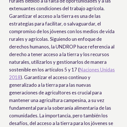
rurales debido a la falta de oportunidades y a las
extenuantes condiciones del trabajo agrícola.
Garantizar el acceso a la tierra es una de las
estrategias para facilitar, o salvaguardar, el
compromiso de los jóvenes con los medios de vida
rurales y agrícolas. Siguiendo un enfoque de
derechos humanos, la UNDROP hace referencia al
derecho a tener acceso a la tierra y los recursos
naturales, utilizarlos y gestionarlos de manera
sostenible en los artículos 5 y 17 (
Naciones Unidas
2018
). Garantizar el acceso continuo y
generalizado a la tierra para las nuevas
generaciones de agricultores es crucial para
mantener una agricultura campesina, a su vez
fundamental para la soberanía alimentaria de las
comunidades. La importancia, pero también los
desafíos, del acceso a la tierra para los jóvenes se