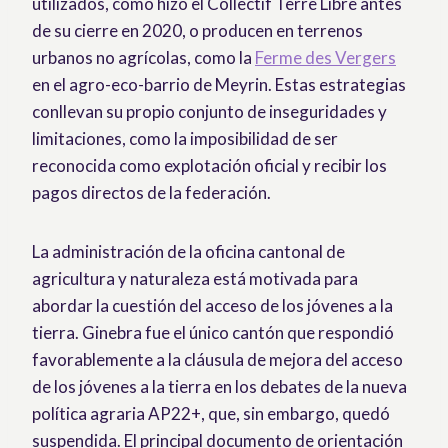
utilizados, como hizo el Collectif Terre Libre antes
de su cierre en 2020, o producen en terrenos
urbanos no agrícolas, como la
Ferme des Vergers
en el agro-eco-barrio de Meyrin. Estas estrategias
conllevan su propio conjunto de inseguridades y
limitaciones, como la imposibilidad de ser
reconocida como explotación oficial y recibir los
pagos directos de la federación.
La administración de la oficina cantonal de
agricultura y naturaleza está motivada para
abordar la cuestión del acceso de los jóvenes a la
tierra. Ginebra fue el único cantón que respondió
favorablemente a la cláusula de mejora del acceso
de los jóvenes a la tierra en los debates de la nueva
política agraria AP22+, que, sin embargo, quedó
suspendida. El principal documento de orientación