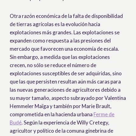
Otra razón económica de la falta de disponibilidad
de tierras agrícolas es la evolución hacia
explotaciones más grandes. Las explotaciones se
expanden como respuesta a las presiones del
mercado que favorecen una economía de escala.
Sin embargo, a medida que las explotaciones
crecen, no sólo se reduce el número de
explotaciones susceptibles de ser adquiridas, sino
que las que persisten resultan aún más caras para
las nuevas generaciones de agricultores debido a
su mayor tamaño, aspecto subrayado por Valentina
Hemmeler Maïga y también por Marie Brault,
comprometida en la hacienda urbana
Ferme de
Budé
. Según la experiencia de Willy Cretegy,
agricultor y político de la comuna ginebrina de