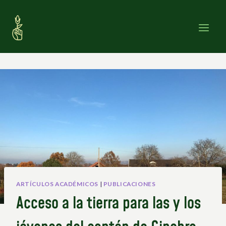
Saltar
al
contenido
ARTÍCULOS ACADÉMICOS
|
PUBLICACIONES
Acceso a la tierra para las y los