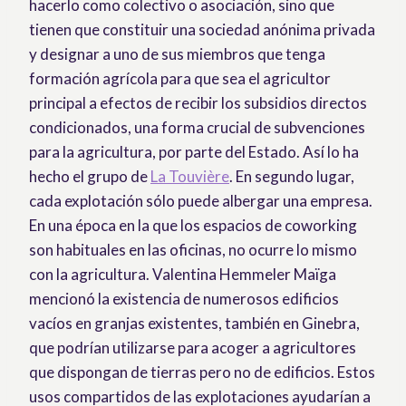
hacerlo como colectivo o asociación, sino que
tienen que constituir una sociedad anónima privada
y designar a uno de sus miembros que tenga
formación agrícola para que sea el agricultor
principal a efectos de recibir los subsidios directos
condicionados, una forma crucial de subvenciones
para la agricultura, por parte del Estado. Así lo ha
hecho el grupo de
La Touvière
. En segundo lugar,
cada explotación sólo puede albergar una empresa.
En una época en la que los espacios de coworking
son habituales en las oficinas, no ocurre lo mismo
con la agricultura. Valentina Hemmeler Maïga
mencionó la existencia de numerosos edificios
vacíos en granjas existentes, también en Ginebra,
que podrían utilizarse para acoger a agricultores
que dispongan de tierras pero no de edificios. Estos
usos compartidos de las explotaciones ayudarían a