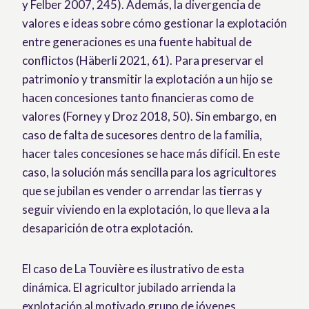
y Felber 2007, 245). Además, la divergencia de
valores e ideas sobre cómo gestionar la explotación
entre generaciones es una fuente habitual de
conflictos (Häberli 2021, 61). Para preservar el
patrimonio y transmitir la explotación a un hijo se
hacen concesiones tanto financieras como de
valores (Forney y Droz 2018, 50). Sin embargo, en
caso de falta de sucesores dentro de la familia,
hacer tales concesiones se hace más difícil. En este
caso, la solución más sencilla para los agricultores
que se jubilan es vender o arrendar las tierras y
seguir viviendo en la explotación, lo que lleva a la
desaparición de otra explotación.
El caso de La Touvière es ilustrativo de esta
dinámica. El agricultor jubilado arrienda la
explotación al motivado grupo de jóvenes