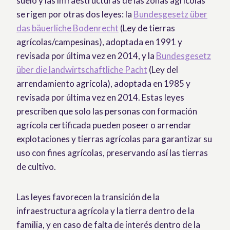
suelo y las infraestructuras de las zonas agrícolas
se rigen por otras dos leyes: la
Bundesgesetz über
das bäuerliche Bodenrecht
(Ley de tierras
agrícolas/campesinas), adoptada en 1991 y
revisada por última vez en 2014, y la
Bundesgesetz
über die landwirtschaftliche Pacht
(Ley del
arrendamiento agrícola), adoptada en 1985 y
revisada por última vez en 2014. Estas leyes
prescriben que solo las personas con formación
agrícola certificada pueden poseer o arrendar
explotaciones y tierras agrícolas para garantizar su
uso con fines agrícolas, preservando así las tierras
de cultivo.
Las leyes favorecen la transición de la
infraestructura agrícola y la tierra dentro de la
familia, y en caso de falta de interés dentro de la