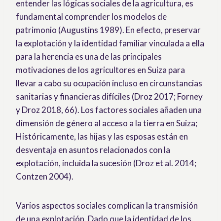
entender las lógicas sociales de la agricultura, es
fundamental comprender los modelos de
patrimonio (Augustins 1989). En efecto, preservar
la explotación y la identidad familiar vinculada a ella
para la herencia es una de las principales
motivaciones de los agricultores en Suiza para
llevar a cabo su ocupación incluso en circunstancias
sanitarias y financieras difíciles (Droz 2017; Forney
y Droz 2018, 66). Los factores sociales añaden una
dimensión de género al acceso a la tierra en Suiza;
Históricamente, las hijas y las esposas están en
desventaja en asuntos relacionados con la
explotación, incluida la sucesión (Droz et al. 2014;
Contzen 2004).
Varios aspectos sociales complican la transmisión
de una explotación. Dado que la identidad de los