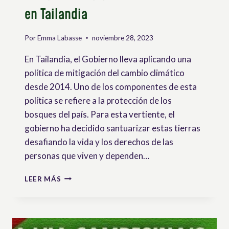
en Tailandia
Por
Emma Labasse
noviembre 28, 2023
En Tailandia, el Gobierno lleva aplicando una
política de mitigación del cambio climático
desde 2014. Uno de los componentes de esta
política se refiere a la protección de los
bosques del país. Para esta vertiente, el
gobierno ha decidido santuarizar estas tierras
desafiando la vida y los derechos de las
personas que viven y dependen…
EN
LEER MÁS
NOMBRE
DEL
CLIMA:
CRIMINALIZACIÓN