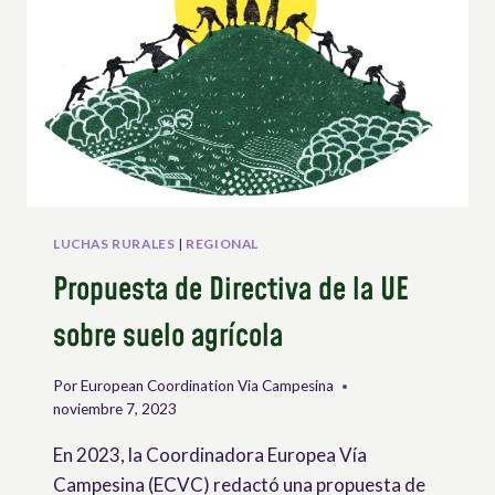
DE
LA
VÍA
CAMPESINA
LUCHAS RURALES
|
REGIONAL
Propuesta de Directiva de la UE
sobre suelo agrícola
Por
European Coordination Via Campesina
noviembre 7, 2023
En 2023, la Coordinadora Europea Vía
Campesina (ECVC) redactó una propuesta de