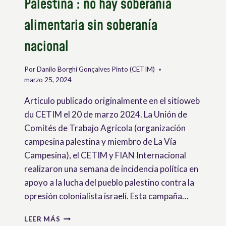
Palestina : no hay soberanía
alimentaria sin soberanía
nacional
Por
Danilo Borghi Gonçalves Pinto (CETIM)
marzo 25, 2024
Articulo publicado originalmente en el sitioweb
du CETIM el 20 de marzo 2024. La Unión de
Comités de Trabajo Agrícola (organización
campesina palestina y miembro de La Vía
Campesina), el CETIM y FIAN Internacional
realizaron una semana de incidencia política en
apoyo a la lucha del pueblo palestino contra la
opresión colonialista israelí. Esta campaña…
PALESTINA
LEER MÁS