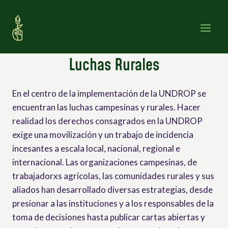
Saltar
al
contenido
Luchas Rurales
En el centro de la implementación de la UNDROP se
encuentran las luchas campesinas y rurales. Hacer
realidad los derechos consagrados en la UNDROP
exige una movilización y un trabajo de incidencia
incesantes a escala local, nacional, regional e
internacional. Las organizaciones campesinas, de
trabajadorxs agrícolas, las comunidades rurales y sus
aliados han desarrollado diversas estrategias, desde
presionar a las instituciones y a los responsables de la
toma de decisiones hasta publicar cartas abiertas y