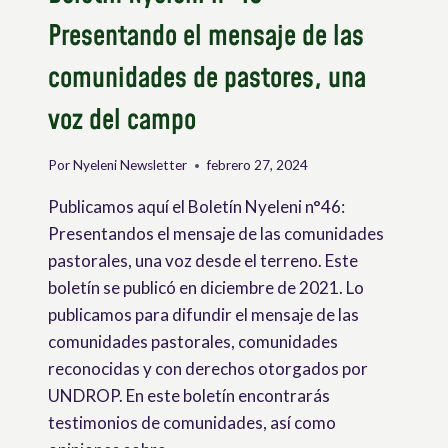
LA
Presentando el mensaje de las
VÍA
CAMPESINA
comunidades de pastores, una
voz del campo
Por
Nyeleni Newsletter
febrero 27, 2024
Publicamos aquí el Boletín Nyeleni n°46:
Presentandos el mensaje de las comunidades
pastorales, una voz desde el terreno. Este
boletín se publicó en diciembre de 2021. Lo
publicamos para difundir el mensaje de las
comunidades pastorales, comunidades
reconocidas y con derechos otorgados por
UNDROP. En este boletín encontrarás
testimonios de comunidades, así como