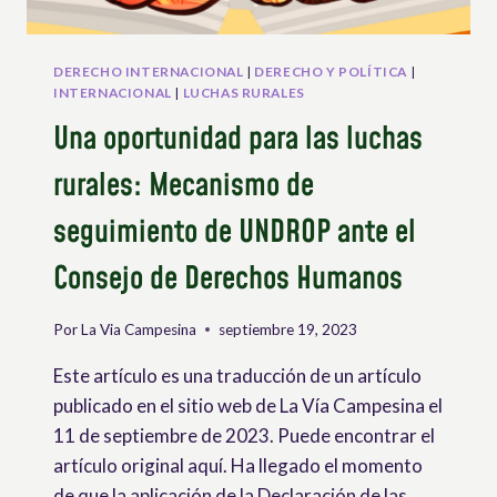
DERECHO INTERNACIONAL
|
DERECHO Y POLÍTICA
|
INTERNACIONAL
|
LUCHAS RURALES
Una oportunidad para las luchas
rurales: Mecanismo de
seguimiento de UNDROP ante el
Consejo de Derechos Humanos
Por
La Via Campesina
septiembre 19, 2023
Este artículo es una traducción de un artículo
publicado en el sitio web de La Vía Campesina el
11 de septiembre de 2023. Puede encontrar el
artículo original aquí. Ha llegado el momento
de que la aplicación de la Declaración de las