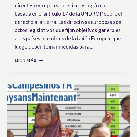
directiva europea sobre tierras agrícolas
basada en el artículo 17 de la UNDROP sobre el
derecho a la tierra. Las directivas europeas son
actos legislativos que fijan objetivos generales
a los países miembros de la Unión Europea, que
luego deben tomar medidas para…
PROPUESTA
LEER MÁS
DE
DIRECTIVA
DE
LA
UE
SOBRE
SUELO
AGRÍCOLA