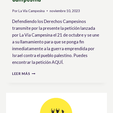
Por
La Via Campesina
noviembre 10, 2023
Defendiendo los Derechos Campesinos
transmite por la presente la petición lanzada
por La Vía Campesina el 21 de octubre y se une
a su llamamiento para que se ponga fin
inmediatamente a la guerra emprendida por
Israel contra el pueblo palestino. Puedes
encontrar la petición AQUÍ.
URGENTE:
LEER MÁS
¡ACTÚA
AHORA
POR
PALESTINA!
–
PETICIÓN
INTERNACIONAL