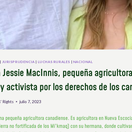
|
JURISPRUDENCIA
|
LUCHAS RURALES
|
NACIONAL
a Jessie MacInnis, pequeña agricultor
y activista por los derechos de los c
' Rights
julio 7, 2023
na pequeña agricultora canadiense. Es agricultora en Nueva Escoc
erra no fortificada de los Mi’kmaq) con su hermana, donde cultivan