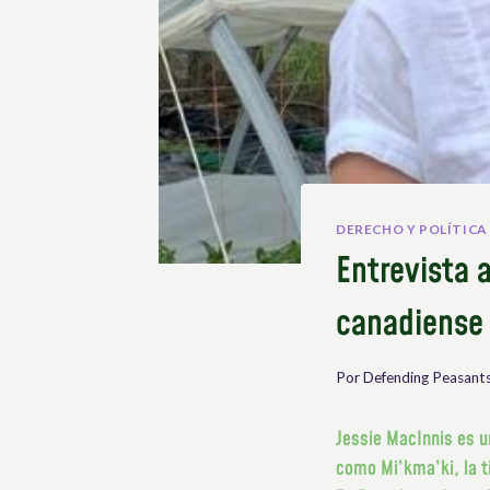
DERECHO Y POLÍTICA
Entrevista 
canadiense 
Por
Defending Peasants
Jessie MacInnis es u
como Mi’kma’ki, la ti