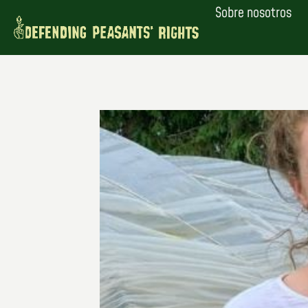
Saltar
Sobre nosotros
al
contenido