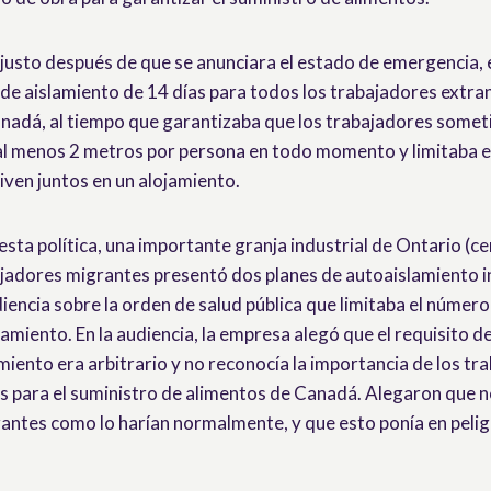
justo después de que se anunciara el estado de emergencia, 
de aislamiento de 14 días para todos los trabajadores extra
nadá, al tiempo que garantizaba que los trabajadores somet
al menos 2 metros por persona en todo momento y limitaba 
iven juntos en un alojamiento.
sta política, una importante granja industrial de Ontario (c
ajadores migrantes presentó dos planes de autoaislamiento 
diencia sobre la orden de salud pública que limitaba el númer
jamiento. En la audiencia, la empresa alegó que el requisito d
miento era arbitrario y no reconocía la importancia de los tr
s para el suministro de alimentos de Canadá. Alegaron que 
rantes como lo harían normalmente, y que esto ponía en peli