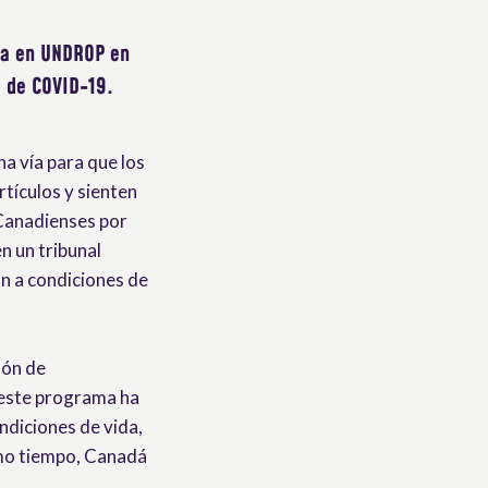
ada en UNDROP en
a de COVID-19.
na vía para que los
tículos y sienten
Canadienses por
n un tribunal
n a condiciones de
lón de
, este programa ha
ndiciones de vida,
smo tiempo, Canadá