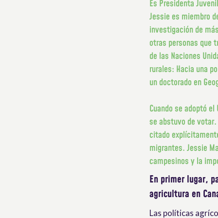
Es Presidenta Juveni
Jessie es miembro de
investigación de más
otras personas que t
de las Naciones Unid
rurales: Hacia una p
un doctorado en Geog
Cuando se adoptó el 
se abstuvo de votar.
citado explícitamente
migrantes. Jessie Ma
campesinos y la impo
En primer lugar, p
agricultura en Ca
Las políticas agríc