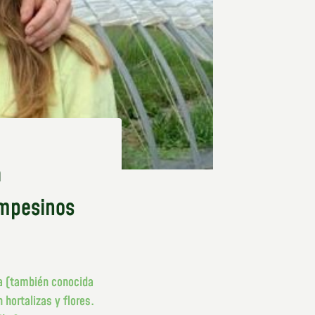
a
ampesinos
ia (también conocida
 hortalizas y flores.