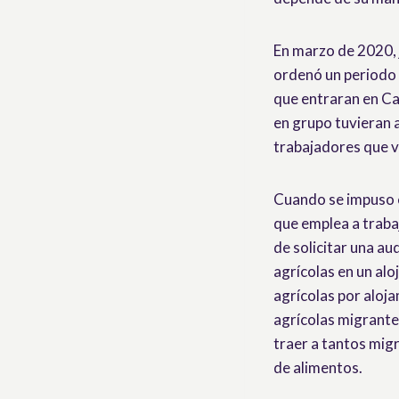
En marzo de 2020, 
ordenó un periodo 
que entraran en Ca
en grupo tuvieran 
trabajadores que v
Cuando se impuso e
que emplea a trab
de solicitar una au
agrícolas en un alo
agrícolas por aloja
agrícolas migrante
traer a tantos mig
de alimentos.