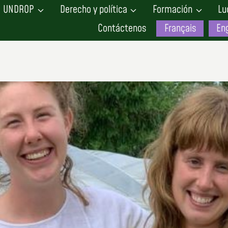
UNDROP
Derecho y política
Formación
Lu
Contáctenos
Français
Eng