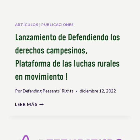
ARTÍCULOS
|
PUBLICACIONES
Lanzamiento de Defendiendo los
derechos campesinos,
Plataforma de las luchas rurales
en movimiento !
Por
Defending Peasants' Rights
diciembre 12, 2022
LANZAMIENTO
LEER MÁS
DE
DEFENDIENDO
LOS
DERECHOS
CAMPESINOS,