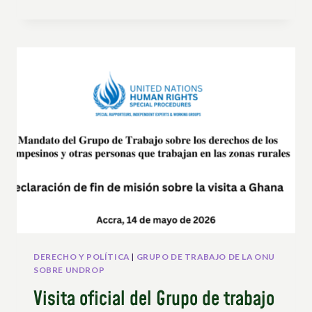
INTERNACIONAL
–
REVITALIZANDO
EL
ESPÍRITU
DE
BANDUNG
PARA
FORTALECER
LA
SOLIDARIDAD
DEL
SUR
GLOBAL
DERECHO Y POLÍTICA
|
GRUPO DE TRABAJO DE LA ONU
SOBRE UNDROP
Visita oficial del Grupo de trabajo