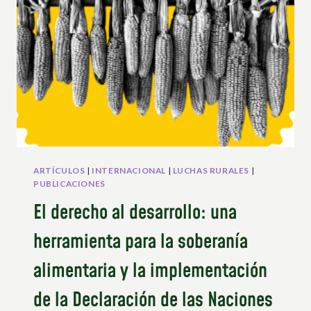
TRAVÉS
DE
LA
UNDROP:
HALLAZGOS
CLAVE
ARTÍCULOS
|
INTERNACIONAL
|
LUCHAS RURALES
|
PUBLICACIONES
El derecho al desarrollo: una
herramienta para la soberanía
alimentaria y la implementación
de la Declaración de las Naciones