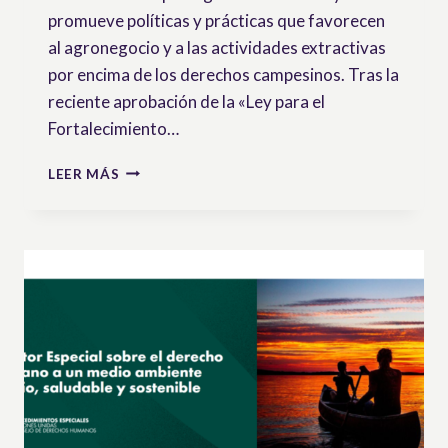
promueve políticas y prácticas que favorecen
al agronegocio y a las actividades extractivas
por encima de los derechos campesinos. Tras la
reciente aprobación de la «Ley para el
Fortalecimiento…
COMUNIDADES
LEER MÁS
CAMPESINAS,
INDÍGENAS
Y
AFRODESCENDIENTES
BAJO
ATAQUE
EN
HONDURAS