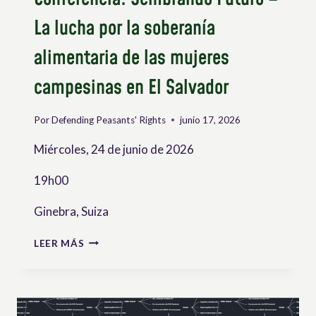
La lucha por la soberanía
alimentaria de las mujeres
campesinas en El Salvador
Por
Defending Peasants' Rights
junio 17, 2026
Miércoles, 24 de junio de 2026
19h00
Ginebra, Suiza
CONFERENCIA:
LEER MÁS
SEMBRANDO
FUTURO
–
LA
LUCHA