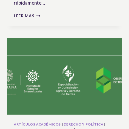
rápidamente…
EN
LEER MÁS
SOLIDARIDAD
CON
LAS
ORGANIZACIONES
CAMPESINAS
E
INDÍGENAS
DE
BOLIVIA
ARTÍCULOS ACADÉMICOS
|
DERECHO Y POLÍTICA
|