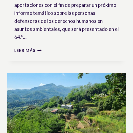
aportaciones con el fin de preparar un próximo
informe temático sobre las personas
defensoras de los derechos humanos en
asuntos ambientales, que será presentado en el
64.º…
CONVOCATORIA
LEER MÁS
DE
APORTACIONES
:
PERSONAS
DEFENSORAS
DE
DERECHOS
HUMANOS
Y
DEL
AMBIENTE
Y
EL