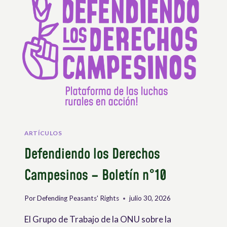
PLATAFORMA
DE
LAS
LUCHAS
RURALES
EN
MOVIMIENTO
!
ARTÍCULOS
Defendiendo los Derechos
Campesinos – Boletín n°10
Por
Defending Peasants' Rights
julio 30, 2026
El Grupo de Trabajo de la ONU sobre la