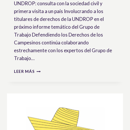
UNDROP: consulta con la sociedad civil y
primera visita a un país Involucrando a los
titulares de derechos de la UNDROP en el
próximo informe temático del Grupo de
Trabajo Defendiendo los Derechos de los
Campesinos continúa colaborando
estrechamente con los expertos del Grupo de
Trabajo…
DEFENDIENDO
LEER MÁS
LOS
DERECHOS
CAMPESINOS
–
BOLETÍN
N°10