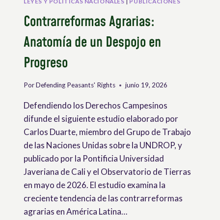
LEYES Y POLÍTICAS NACIONALES
|
PUBLICACIONES
Contrarreformas Agrarias:
Anatomía de un Despojo en
Progreso
Por
Defending Peasants' Rights
junio 19, 2026
Defendiendo los Derechos Campesinos
difunde el siguiente estudio elaborado por
Carlos Duarte, miembro del Grupo de Trabajo
de las Naciones Unidas sobre la UNDROP, y
publicado por la Pontificia Universidad
Javeriana de Cali y el Observatorio de Tierras
en mayo de 2026. El estudio examina la
creciente tendencia de las contrarreformas
agrarias en América Latina…