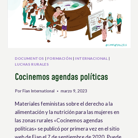
DOCUMENTOS
|
FORMACIÓN
|
INTERNACIONAL
|
LUCHAS RURALES
Cocinemos agendas políticas
Por
Fian International
marzo 9, 2023
Materiales feministas sobre el derecho a la
alimentación y la nutrición para las mujeres en
las zonas rurales «Cocinemos agendas
políticas» se publicó por primera vez en el sitio
web de Fian el 7 de septiembre de 2020. Puede