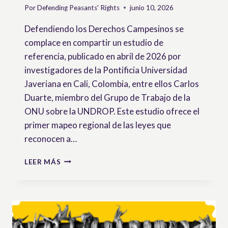
Por
Defending Peasants' Rights
junio 10, 2026
Defendiendo los Derechos Campesinos se
complace en compartir un estudio de
referencia, publicado en abril de 2026 por
investigadores de la Pontificia Universidad
Javeriana en Cali, Colombia, entre ellos Carlos
Duarte, miembro del Grupo de Trabajo de la
ONU sobre la UNDROP. Este estudio ofrece el
primer mapeo regional de las leyes que
reconocen a…
RECONOCIMIENTO
LEER MÁS
DEL
CAMPESINADO
EN
AMÉRICA
LATINA
A