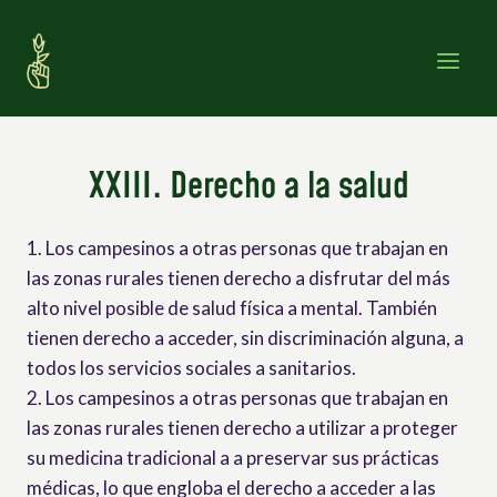
Saltar
al
contenido
XXIII. Derecho a la salud
1. Los campesinos a otras personas que trabajan en
las zonas rurales tienen derecho a disfrutar del más
alto nivel posible de salud física a mental. También
tienen derecho a acceder, sin discriminación alguna, a
todos los servicios sociales a sanitarios.
2. Los campesinos a otras personas que trabajan en
las zonas rurales tienen derecho a utilizar a proteger
su medicina tradicional a a preservar sus prácticas
médicas, lo que engloba el derecho a acceder a las