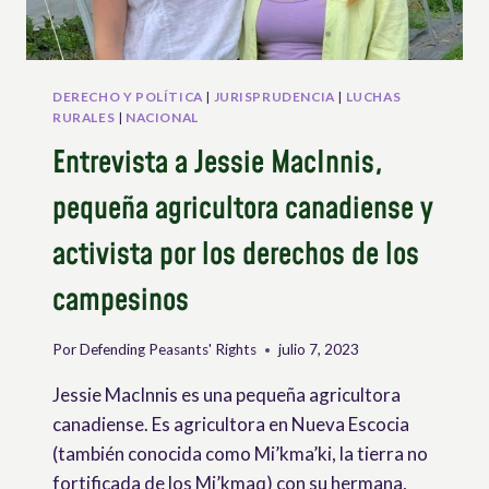
DERECHO Y POLÍTICA
|
JURISPRUDENCIA
|
LUCHAS
RURALES
|
NACIONAL
Entrevista a Jessie MacInnis,
pequeña agricultora canadiense y
activista por los derechos de los
campesinos
Por
Defending Peasants' Rights
julio 7, 2023
Jessie MacInnis es una pequeña agricultora
canadiense. Es agricultora en Nueva Escocia
(también conocida como Mi’kma’ki, la tierra no
fortificada de los Mi’kmaq) con su hermana,