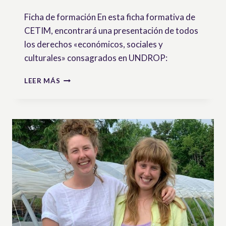
Ficha de formación En esta ficha formativa de
CETIM, encontrará una presentación de todos
los derechos «económicos, sociales y
culturales» consagrados en UNDROP:
DERECHOS
LEER MÁS
ECONÓMICOS,
SOCIALES
Y
CULTURALES
EN
LA
UNDROP