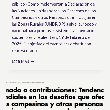
público «Cómo implementar la Declaración de
las Naciones Unidas sobre los Derechos de los
Campesinos y otras Personas que Trabajan en
las Zonas Rurales (UNDROP) a nivel europeo y
nacional para promover sistemas alimentarios
sostenibles y resilientes», 19 de febrero de
2025. El objetivo del evento era debatir con
representantes…
CÓMO
LEER MÁS
APLICAR
LA
UNDROP
A
ESCALA
EUROPEA
Y
NACIONAL
PARA