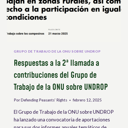
PROMOVER
LOS
DERECHOS
DE
LXS
CAMPESINXS
GRUPO DE TRABAJO DE LA ONU SOBRE UNDROP
Respuestas a la 2ª llamada a
contribuciones del Grupo de
Trabajo de la ONU sobre UNDROP
Por
Defending Peasants' Rights
febrero 12, 2025
El Grupo de Trabajo de la ONU sobre UNDROP
ha lanzado una convocatoria de aportaciones
para sus dos informes anuales temáticos de