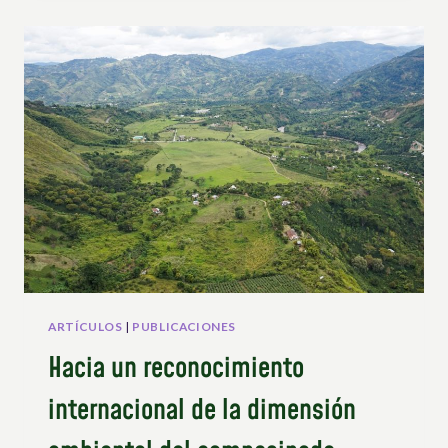
CAMPESINOS
–
BOLETÍN
N°6
ARTÍCULOS
|
PUBLICACIONES
Hacia un reconocimiento
internacional de la dimensión