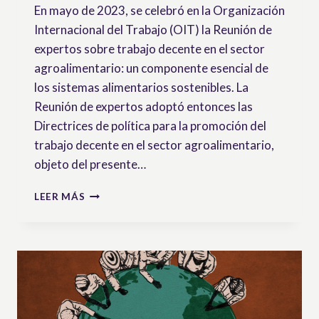
En mayo de 2023, se celebró en la Organización
Internacional del Trabajo (OIT) la Reunión de
expertos sobre trabajo decente en el sector
agroalimentario: un componente esencial de
los sistemas alimentarios sostenibles. La
Reunión de expertos adoptó entonces las
Directrices de política para la promoción del
trabajo decente en el sector agroalimentario,
objeto del presente…
DIRECTRICES
LEER MÁS
DE
POLÍTICA
DE
LA
OIT
PARA
LA
PROMOCIÓN