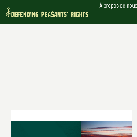
Skip
À propos de nou
to
content