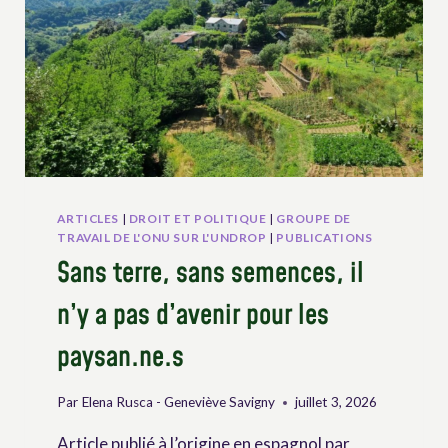
ARTICLES
|
DROIT ET POLITIQUE
|
GROUPE DE
TRAVAIL DE L'ONU SUR L'UNDROP
|
PUBLICATIONS
Sans terre, sans semences, il
n’y a pas d’avenir pour les
paysan.ne.s
Par
Elena Rusca - Geneviève Savigny
juillet 3, 2026
Article publié à l’origine en espagnol par