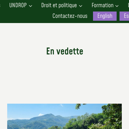
s
UNDROP
Droit et politique
Formation
Contactez-nous
English
Es
En vedette