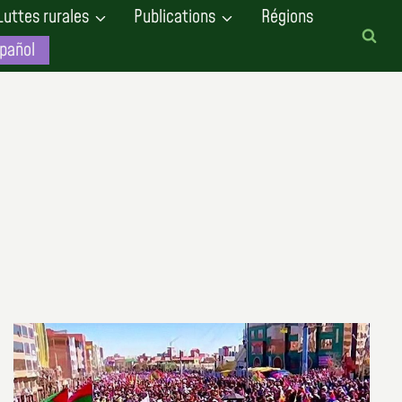
Luttes rurales
Publications
Régions
pañol