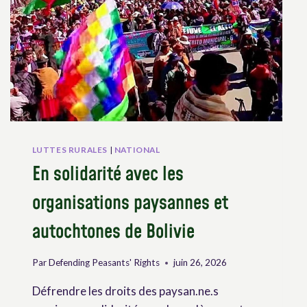
LUTTES RURALES
|
NATIONAL
En solidarité avec les
organisations paysannes et
autochtones de Bolivie
Par
Defending Peasants' Rights
juin 26, 2026
Défrendre les droits des paysan.ne.s