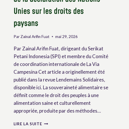
Unies sur les droits des
paysans
Par
Zainal Arifin Fuat
mai 29, 2026
Par Zainal Arifin Fuat, dirigeant du Serikat
Petani Indonesia (SPI) et membre du Comité
de coordination internationale de La Via
Campesina Cet article a originellement été
publié dans la revue Lendemains Solidaires,
disponible ici. La souveraineté alimentaire se
définit comme le droit des peuples à une
alimentation saine et culturellement
appropriée, produite par des méthodes…
LE
LIRE LA SUITE
DROIT