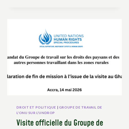
LATINE
À
TRAVERS
DE
L’UNDROP
:
PRINCIPAUX
RÉSULTATS
DROIT ET POLITIQUE
|
GROUPE DE TRAVAIL DE
L'ONU SUR L'UNDROP
Visite officielle du Groupe de