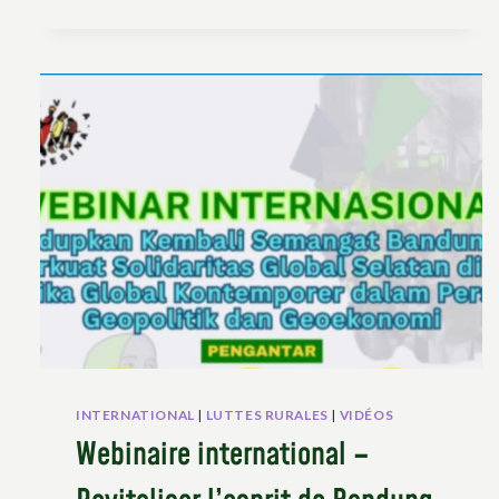
COURS
INTERNATIONAL
|
LUTTES RURALES
|
VIDÉOS
Webinaire international –