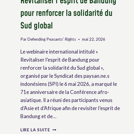
Revitaliser l’esprit de Bandung
pour renforcer la solidarité du
Sud global
Par
Defending Peasants' Rights
mai 22, 2026
Le webinaire international intitulé «
Revitaliser l’esprit de Bandung pour
renforcer la solidarité du Sud global »,
organisé par le Syndicat des paysan.ne.s
indonésiens (SPI) le 6 mai 2026, a marqué le
71e anniversaire de la Conférence afro-
asiatique. Il a réuni des participants venus
d’Asie et d’Afrique afin de revisiter l’esprit de
Bandung et de…
WEBINAIRE
LIRE LA SUITE