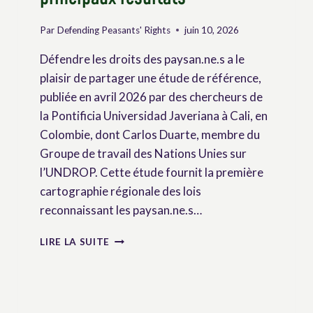
Par
Defending Peasants' Rights
juin 10, 2026
Défendre les droits des paysan.ne.s a le
plaisir de partager une étude de référence,
publiée en avril 2026 par des chercheurs de
la Pontificia Universidad Javeriana à Cali, en
Colombie, dont Carlos Duarte, membre du
Groupe de travail des Nations Unies sur
l’UNDROP. Cette étude fournit la première
cartographie régionale des lois
reconnaissant les paysan.ne.s…
RECONNAISSANCE
LIRE LA SUITE
DE
LA
PAYSANNERIE
EN
AMÉRIQUE