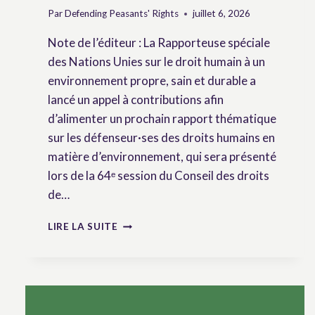
Par
Defending Peasants' Rights
juillet 6, 2026
Note de l’éditeur : La Rapporteuse spéciale
des Nations Unies sur le droit humain à un
environnement propre, sain et durable a
lancé un appel à contributions afin
d’alimenter un prochain rapport thématique
sur les défenseur·ses des droits humains en
matière d’environnement, qui sera présenté
lors de la 64ᵉ session du Conseil des droits
de…
APPEL
LIRE LA SUITE
À
CONTRIBUTIONS
:
DÉFENSEUR-
ES
DES