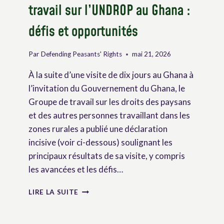
travail sur l’UNDROP au Ghana :
défis et opportunités
Par
Defending Peasants' Rights
mai 21, 2026
À la suite d’une visite de dix jours au Ghana à
l’invitation du Gouvernement du Ghana, le
Groupe de travail sur les droits des paysans
et des autres personnes travaillant dans les
zones rurales a publié une déclaration
incisive (voir ci-dessous) soulignant les
principaux résultats de sa visite, y compris
les avancées et les défis…
VISITE
LIRE LA SUITE
OFFICIELLE
DU
GROUPE