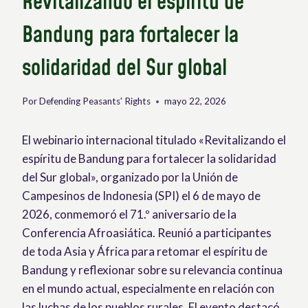
Revitalizando el espíritu de
Bandung para fortalecer la
solidaridad del Sur global
Por
Defending Peasants' Rights
mayo 22, 2026
El webinario internacional titulado «Revitalizando el
espíritu de Bandung para fortalecer la solidaridad
del Sur global», organizado por la Unión de
Campesinos de Indonesia (SPI) el 6 de mayo de
2026, conmemoró el 71.º aniversario de la
Conferencia Afroasiática. Reunió a participantes
de toda Asia y África para retomar el espíritu de
Bandung y reflexionar sobre su relevancia continua
en el mundo actual, especialmente en relación con
las luchas de los pueblos rurales. El evento destacó