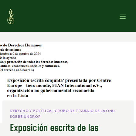
Saltar
al
contenido
DERECHO Y POLÍTICA
|
GRUPO DE TRABAJO DE LA ONU
SOBRE UNDROP
Exposición escrita de las