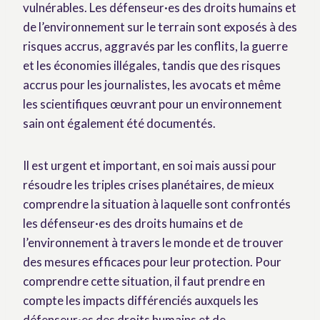
vulnérables. Les défenseur·es des droits humains et
de l’environnement sur le terrain sont exposés à des
risques accrus, aggravés par les conflits, la guerre
et les économies illégales, tandis que des risques
accrus pour les journalistes, les avocats et même
les scientifiques œuvrant pour un environnement
sain ont également été documentés.
Il est urgent et important, en soi mais aussi pour
résoudre les triples crises planétaires, de mieux
comprendre la situation à laquelle sont confrontés
les défenseur·es des droits humains et de
l’environnement à travers le monde et de trouver
des mesures efficaces pour leur protection. Pour
comprendre cette situation, il faut prendre en
compte les impacts différenciés auxquels les
défenseur·es des droits humains et de