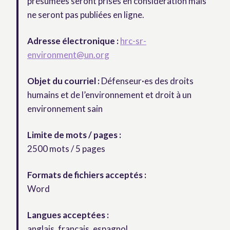
présumées seront prises en considération mais
ne seront pas publiées en ligne.
Adresse électronique :
hrc-sr-
environment@un.org
Objet du courriel :
Défenseur·es des droits
humains et de l’environnement et droit à un
environnement sain
Limite de mots / pages :
2500 mots / 5 pages
Formats de fichiers acceptés :
Word
Langues acceptées :
anglais, français, espagnol