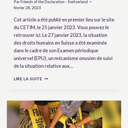
Par
Friends of the Declaration - Switzerland
février 28, 2023
Cet article a été publié en premier lieu sur le site
du CETIM, le 25 janvier 2023. Vous pouvez le
retrouver ici. Le 27 janvier 2023, la situation
des droits humains en Suisse a été examinée
dans le cadre de son Examen périodique
universel (EPU), un mécanisme onusien de suivi
de la situation relative aux…
SUISSE-
LIRE LA SUITE
ONU:
QUELLES
MESURES
DE
SOUTIEN
À
LA
PROMOTION