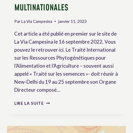
MULTINATIONALES
Par
La Via Campesina
janvier 11, 2023
Cet article a été publié en premier sur le site de
La Via Campesina le 16 septembre 2022. Vous
pouvez le retrouver ici. Le Traité International
sur les Ressources Phytogénétiques pour
l’Alimentation et l’Agriculture – souvent aussi
appelé « Traité sur les semences »- doit réunir à
New-Delhi du 19 au 25 septembre son Organe
Directeur composé…
TIRPAA :
LIRE LA SUITE
LES
DROITS
DES
PAYSAN·NES
SONT