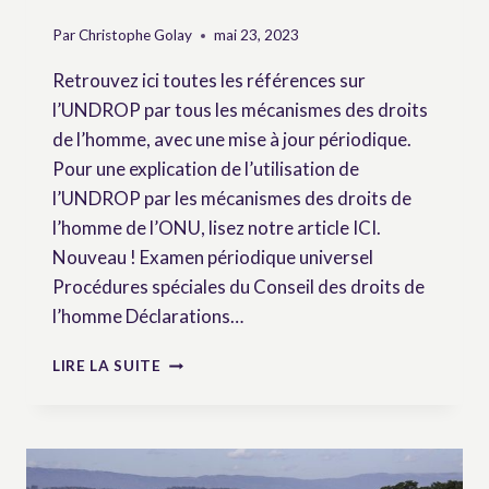
Par
Christophe Golay
mai 23, 2023
Retrouvez ici toutes les références sur
l’UNDROP par tous les mécanismes des droits
de l’homme, avec une mise à jour périodique.
Pour une explication de l’utilisation de
l’UNDROP par les mécanismes des droits de
l’homme de l’ONU, lisez notre article ICI.
Nouveau ! Examen périodique universel
Procédures spéciales du Conseil des droits de
l’homme Déclarations…
LISTE
LIRE LA SUITE
DES
RÉFÉRENCES
À
L’UNDROP
DANS