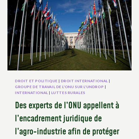
DROIT ET POLITIQUE
|
DROIT INTERNATIONAL
|
GROUPE DE TRAVAIL DE L'ONU SUR L'UNDROP
|
INTERNATIONAL
|
LUTTES RURALES
Des experts de l’ONU appellent à
l’encadrement juridique de
l’agro-industrie afin de protéger