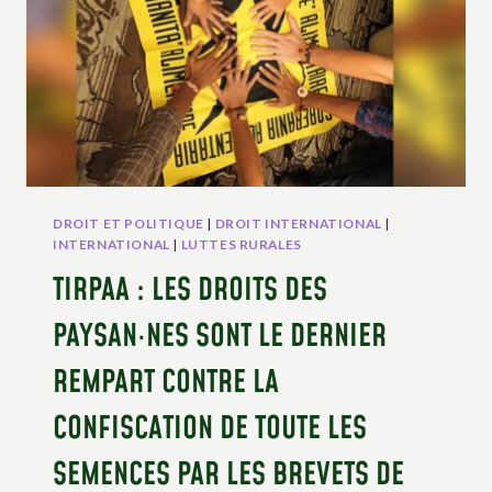
DES
DROITS
DES
PAYSAN·NES?
DROIT ET POLITIQUE
|
DROIT INTERNATIONAL
|
INTERNATIONAL
|
LUTTES RURALES
TIRPAA : LES DROITS DES
PAYSAN·NES SONT LE DERNIER
REMPART CONTRE LA
CONFISCATION DE TOUTE LES
SEMENCES PAR LES BREVETS DE