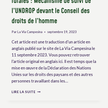
rurales : Mécanisme de suivi de
l’UNDROP devant le Conseil des
droits de l’homme
Par
La Via Campesina
septembre 19, 2023
Cet article est une traduction d’un article en
anglais publié sur le site de La Via Campesina le
11 septembre 2023. Vous pouvez retrouver
l’article original en anglais ici. Il est temps que la
mise en œuvre de la Déclaration des Nations
Unies sur les droits des paysans et des autres
personnes travaillant dans les…
UNE
LIRE LA SUITE
OPPORTUNITÉ
POUR
LES