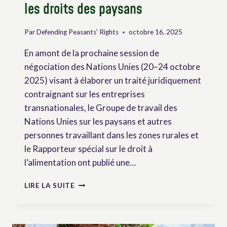
les droits des paysans
Par
Defending Peasants' Rights
octobre 16, 2025
En amont de la prochaine session de
négociation des Nations Unies (20–24 octobre
2025) visant à élaborer un traité juridiquement
contraignant sur les entreprises
transnationales, le Groupe de travail des
Nations Unies sur les paysans et autres
personnes travaillant dans les zones rurales et
le Rapporteur spécial sur le droit à
l’alimentation ont publié une…
DES
LIRE LA SUITE
EXPERTS
DE
L’ONU
APPELLENT