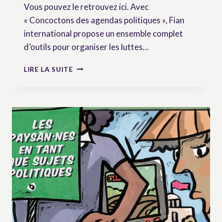
Vous pouvez le retrouvez ici. Avec
« Concoctons des agendas politiques », Fian
international propose un ensemble complet
d’outils pour organiser les luttes…
CONCOCTONS
LIRE LA SUITE
DES
AGENDAS
POLITIQUES