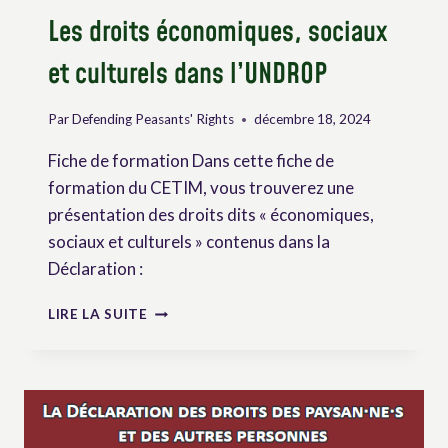
Les droits économiques, sociaux
et culturels dans l’UNDROP
Par
Defending Peasants' Rights
décembre 18, 2024
Fiche de formation Dans cette fiche de
formation du CETIM, vous trouverez une
présentation des droits dits « économiques,
sociaux et culturels » contenus dans la
Déclaration :
LES
LIRE LA SUITE
DROITS
ÉCONOMIQUES,
SOCIAUX
ET
CULTURELS
DANS