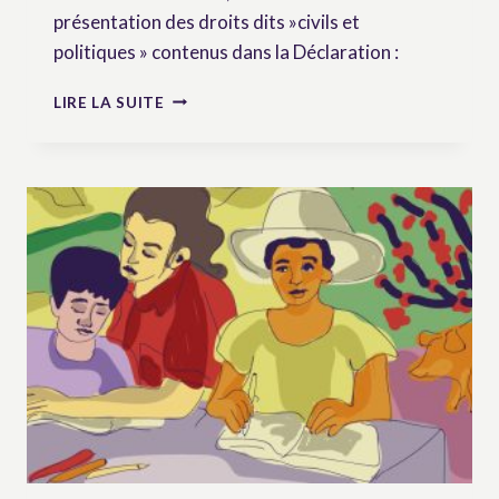
présentation des droits dits »civils et
politiques » contenus dans la Déclaration :
LES
LIRE LA SUITE
DROITS
CIVILS
ET
POLITIQUES
DANS
L’UNDROP