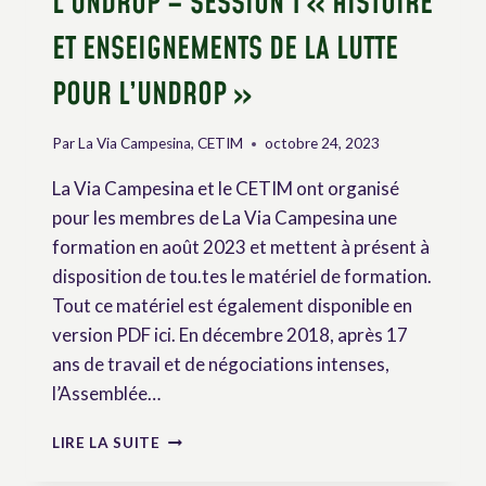
L’UNDROP – SESSION 1 « HISTOIRE
ET ENSEIGNEMENTS DE LA LUTTE
POUR L’UNDROP »
Par
La Via Campesina, CETIM
octobre 24, 2023
La Via Campesina et le CETIM ont organisé
pour les membres de La Via Campesina une
formation en août 2023 et mettent à présent à
disposition de tou.tes le matériel de formation.
Tout ce matériel est également disponible en
version PDF ici. En décembre 2018, après 17
ans de travail et de négociations intenses,
l’Assemblée…
SÉMINAIRE
LIRE LA SUITE
DE
FORMATION