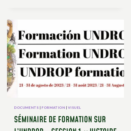
DE
FORMATION
SUR
L’UNDROP
–
SESSION
2
«LES
DROITS
CLÉS»
DOCUMENTS
|
FORMATION
|
VISUEL
SÉMINAIRE DE FORMATION SUR