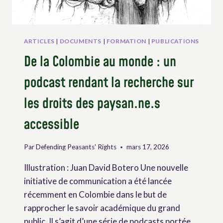
ARTICLES
|
DOCUMENTS
|
FORMATION
|
PUBLICATIONS
De la Colombie au monde : un
podcast rendant la recherche sur
les droits des paysan.ne.s
accessible
Par
Defending Peasants' Rights
mars 17, 2026
Illustration : Juan David Botero Une nouvelle
initiative de communication a été lancée
récemment en Colombie dans le but de
rapprocher le savoir académique du grand
public. Il s’agit d’une série de podcasts portée