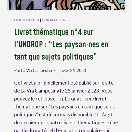
DOCUMENTS
|
FORMATION
Livret thématique n°4 sur
l’UNDROP : “Les paysan·nes en
tant que sujets politiques”
Par
La Via Campesina
janvier 26, 2023
Ce livret a originellement été publié sur le site
de La Via Campesina le 25 janvier 2023. Vous
pouvez le retrouver ici. Le quatrième livret
thématique sur “Les paysans en tant que sujets
politiques” est désormais disponible ! Il s’agit
du dernier des quatre livrets thématiques – une
partie du matériel d’éducation populaire qui