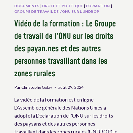
DOCUMENTS
|
DROIT ET POLITIQUE
|
FORMATION
|
GROUPE DE TRAVAIL DE L'ONU SUR L'UNDROP
Vidéo de la formation : Le Groupe
de travail de l’ONU sur les droits
des payan.nes et des autres
personnes travaillant dans les
zones rurales
Par
Christophe Golay
août 29, 2024
La vidéo de la formation est en ligne
L’Assemblée générale des Nations Unies a
adopté la Déclaration de l’ONU sur les droits
des paysans et des autres personnes
travaillant dans les zones rurales (UNDROP) le