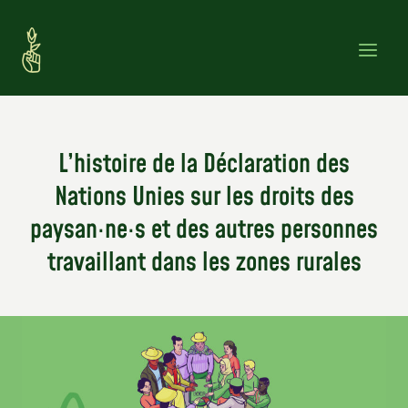
Skip
to
content
L’histoire de la Déclaration des
Nations Unies sur les droits des
paysan·ne·s et des autres personnes
travaillant dans les zones rurales