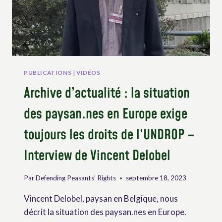
SOCIÉTÉ
PUBLICATIONS
|
VIDÉOS
Archive d’actualité : la situation
des paysan.nes en Europe exige
toujours les droits de l’UNDROP –
Interview de Vincent Delobel
Par
Defending Peasants' Rights
septembre 18, 2023
Vincent Delobel, paysan en Belgique, nous
décrit la situation des paysan.nes en Europe.