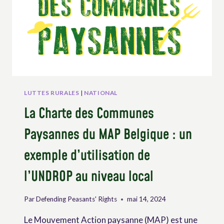
LES
ACTIONS
DE
ESAFF-
OUGANDA
LUTTES RURALES
|
NATIONAL
La Charte des Communes
Paysannes du MAP Belgique : un
exemple d’utilisation de
l’UNDROP au niveau local
Par
Defending Peasants' Rights
mai 14, 2024
Le Mouvement Action paysanne (MAP) est une