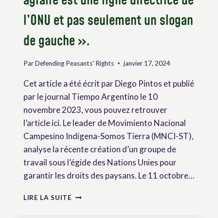
agraire est une ligne directrice de
l’ONU et pas seulement un slogan
de gauche ».
Par
Defending Peasants' Rights
janvier 17, 2024
Cet article a été écrit par Diego Pintos et publié
par le journal Tiempo Argentino le 10
novembre 2023, vous pouvez retrouver
l’article ici. Le leader de Movimiento Nacional
Campesino Indígena-Somos Tierra (MNCI-ST),
analyse la récente création d’un groupe de
travail sous l’égide des Nations Unies pour
garantir les droits des paysans. Le 11 octobre…
DIEGO
LIRE LA SUITE
MONTÓN
: