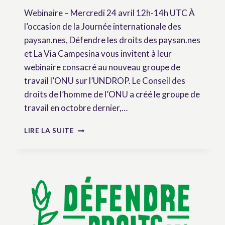
Webinaire – Mercredi 24 avril 12h-14h UTC À
l’occasion de la Journée internationale des
paysan.nes, Défendre les droits des paysan.nes
et La Via Campesina vous invitent à leur
webinaire consacré au nouveau groupe de
travail l’ONU sur l’UNDROP. Le Conseil des
droits de l’homme de l’ONU a créé le groupe de
travail en octobre dernier,…
WEBINAIRE
LIRE LA SUITE
–
LE
PROCHAIN
CHAPITRE
DE
LA
LUTTE
POUR
L’UNDROP: