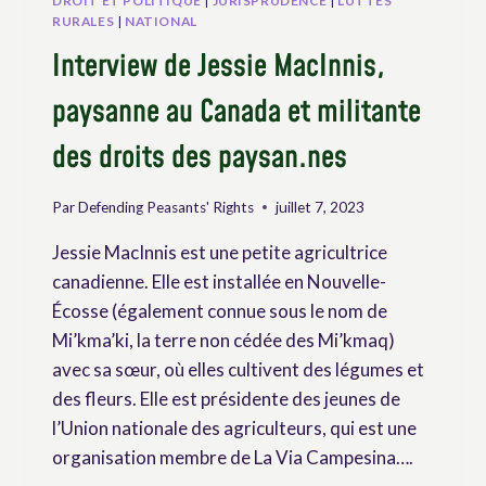
DROIT ET POLITIQUE
|
JURISPRUDENCE
|
LUTTES
RURALES
|
NATIONAL
Interview de Jessie MacInnis,
paysanne au Canada et militante
des droits des paysan.nes
Par
Defending Peasants' Rights
juillet 7, 2023
Jessie MacInnis est une petite agricultrice
canadienne. Elle est installée en Nouvelle-
Écosse (également connue sous le nom de
Mi’kma’ki, la terre non cédée des Mi’kmaq)
avec sa sœur, où elles cultivent des légumes et
des fleurs. Elle est présidente des jeunes de
l’Union nationale des agriculteurs, qui est une
organisation membre de La Via Campesina….