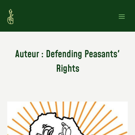
Skip
to
content
Auteur : Defending Peasants'
Rights