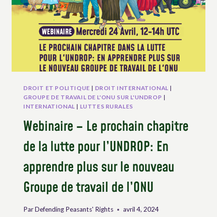
EXEMPLE
D’UTILISATION
DE
L’UNDROP
AU
NIVEAU
LOCAL
DROIT ET POLITIQUE
|
DROIT INTERNATIONAL
|
GROUPE DE TRAVAIL DE L'ONU SUR L'UNDROP
|
INTERNATIONAL
|
LUTTES RURALES
Webinaire – Le prochain chapitre
de la lutte pour l’UNDROP: En
apprendre plus sur le nouveau
Groupe de travail de l’ONU
Par
Defending Peasants' Rights
avril 4, 2024