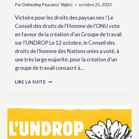
Par
Defending Peasants' Rights
octobre 25, 2023
Victoire pour les droits des paysan.nes ! Le
Conseil des droits de l’Homme de l’ONU vote
en faveur de la création d’un Groupe de travail
sur l’UNDROP Le 12 octobre, le Conseil des
droits de l’homme des Nations unies a voté, à
une très large majorité, pour la création d’un
groupe de travail consacré à…
DÉFENDRE
LIRE LA SUITE
LES
DROITS
DES
PAYSAN.NES
–
NEWSLETTER
N°3