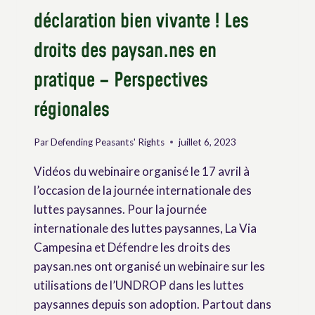
déclaration bien vivante ! Les
droits des paysan.nes en
pratique – Perspectives
régionales
Par
Defending Peasants' Rights
juillet 6, 2023
Vidéos du webinaire organisé le 17 avril à
l’occasion de la journée internationale des
luttes paysannes. Pour la journée
internationale des luttes paysannes, La Via
Campesina et Défendre les droits des
paysan.nes ont organisé un webinaire sur les
utilisations de l’UNDROP dans les luttes
paysannes depuis son adoption. Partout dans