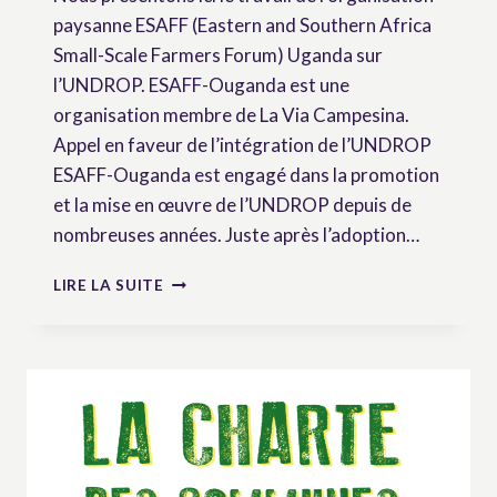
paysanne ESAFF (Eastern and Southern Africa
Small-Scale Farmers Forum) Uganda sur
l’UNDROP. ESAFF-Ouganda est une
organisation membre de La Via Campesina.
Appel en faveur de l’intégration de l’UNDROP
ESAFF-Ouganda est engagé dans la promotion
et la mise en œuvre de l’UNDROP depuis de
nombreuses années. Juste après l’adoption…
DONNER
LIRE LA SUITE
DU
POUVOIR
AUX
COMMUNAUTÉS
RURALES
GRÂCE
À
L’UNDROP
–