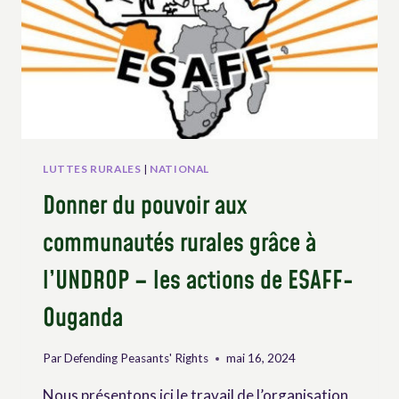
LUTTES RURALES
|
NATIONAL
Donner du pouvoir aux
communautés rurales grâce à
l’UNDROP – les actions de ESAFF-
Ouganda
Par
Defending Peasants' Rights
mai 16, 2024
Nous présentons ici le travail de l’organisation