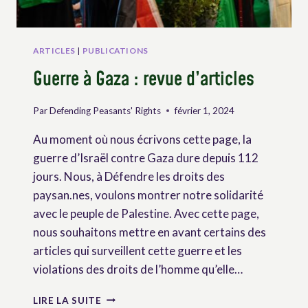
ARTICLES
|
PUBLICATIONS
Guerre à Gaza : revue d’articles
Par
Defending Peasants' Rights
février 1, 2024
Au moment où nous écrivons cette page, la
guerre d’Israël contre Gaza dure depuis 112
jours. Nous, à Défendre les droits des
paysan.nes, voulons montrer notre solidarité
avec le peuple de Palestine. Avec cette page,
nous souhaitons mettre en avant certains des
articles qui surveillent cette guerre et les
violations des droits de l’homme qu’elle…
GUERRE
LIRE LA SUITE