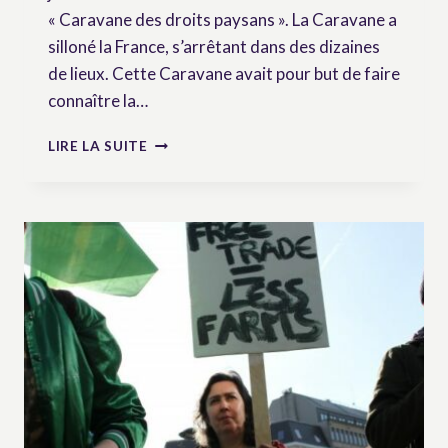
« Caravane des droits paysans ». La Caravane a
silloné la France, s’arrêtant dans des dizaines
de lieux. Cette Caravane avait pour but de faire
connaître la…
CARAVANE
LIRE LA SUITE
POUR
LES
DROITS
DES
PAYSAN·NES