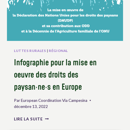
LUTTES RURALES
|
RÉGIONAL
Infographie pour la mise en
oeuvre des droits des
paysan·ne·s en Europe
Par
European Coordination Via Campesina
décembre 13, 2022
INFOGRAPHIE
LIRE LA SUITE
POUR
LA