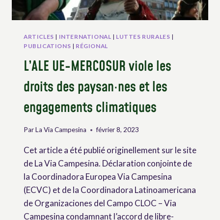
ARTICLES
|
INTERNATIONAL
|
LUTTES RURALES
|
PUBLICATIONS
|
RÉGIONAL
L’ALE UE-MERCOSUR viole les
droits des paysan·nes et les
engagements climatiques
Par
La Via Campesina
février 8, 2023
Cet article a été publié originellement sur le site
de La Via Campesina. Déclaration conjointe de
la Coordinadora Europea Via Campesina
(ECVC) et de la Coordinadora Latinoamericana
de Organizaciones del Campo CLOC – Via
Campesina condamnant l’accord de libre-