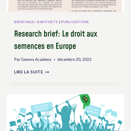
BRIEFINGS / RAPPORTS
|
PUBLICATIONS
Research brief: Le droit aux
semences en Europe
Par
Geneva Academy
décembre 20, 2022
RESEARCH
LIRE LA SUITE
BRIEF:
LE
DROIT
AUX
SEMENCES
EN
EUROPE