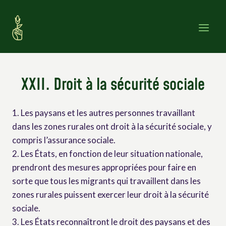
Skip
to
content
XXII. Droit à la sécurité sociale
1. Les paysans et les autres personnes travaillant
dans les zones rurales ont droit à la sécurité sociale, y
compris l’assurance sociale.
2. Les États, en fonction de leur situation nationale,
prendront des mesures appropriées pour faire en
sorte que tous les migrants qui travaillent dans les
zones rurales puissent exercer leur droit à la sécurité
sociale.
3. Les États reconnaîtront le droit des paysans et des