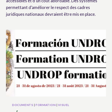
accessibles et d’un coût abordable. Des systèmes
permettant d’améliorer le respect des cadres
juridiques nationaux devraient être mis en place.
DOCUMENTS
|
FORMATION
|
VISUEL