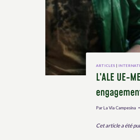
ARTICLES
|
INTERNAT
L’ALE UE-ME
engagement
Par
La Via Campesina
Cet article a été pu