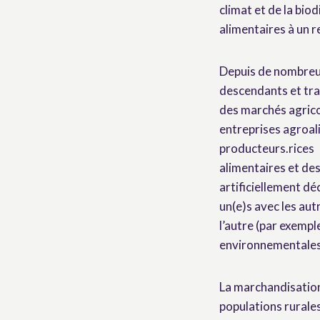
climat et de la bio
alimentaires à un r
Depuis de nombreuse
descendants et tra
des marchés agricol
entreprises agroal
producteurs.rices
alimentaires et des
artificiellement d
un(e)s avec les aut
l’autre (par exempl
environnementales, 
La marchandisation
populations rurale