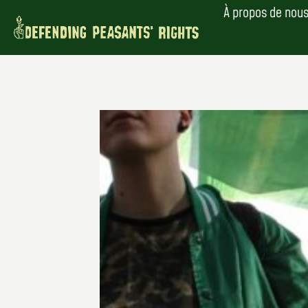
Skip
À propos de nou
to
content