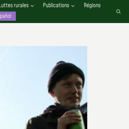
Luttes rurales
Publications
Régions
pañol