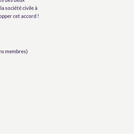
 société civile à
pper cet accord !
ons membres)