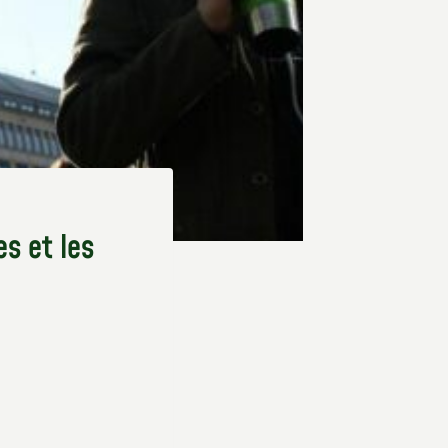
s et les