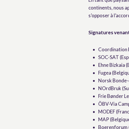
continents, nous ap
s’opposer à l’acc
Signatures venant
Coordination 
SOC-SAT (Esp
Ehne Bizkaia 
Fugea (Belgiq
Norsk Bonde-
NOrdBruk (Su
Frie Bønder L
ÖBV-Via Campe
MODEF (Franc
MAP (Belgiqu
Boerenforum 