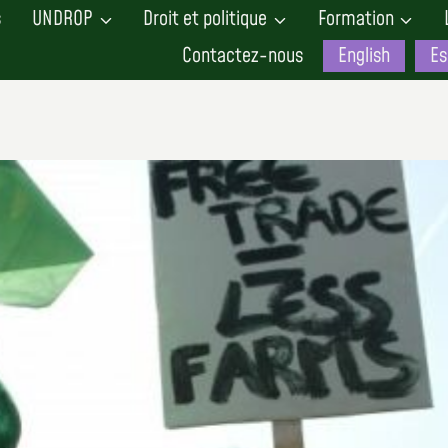
s
UNDROP
Droit et politique
Formation
Contactez-nous
English
Es