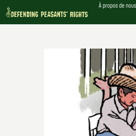
Skip
À propos de nou
to
content