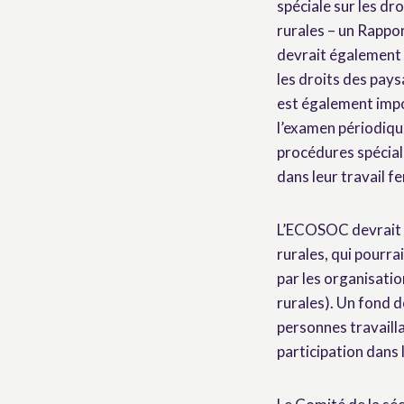
spéciale sur les dr
rurales – un Rappo
devrait également 
les droits des pays
est également impor
l’examen périodique
procédures spéciale
dans leur travail fe
L’ECOSOC devrait c
rurales, qui pourra
par les organisati
rurales). Un fond d
personnes travailla
participation dans 