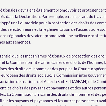
régionales devraient également promouvoir et protéger cert
és dans la Déclaration. Par exemple, en s’inspirant du travail
veloppé une Loi-modèle pour la protection des droits des com
 des sélectionneurs et la réglementation de l’accès aux ress
ions régionales devraient promouvoir une meilleure protecti
nes aux semences.
ssentiel que les mécanismes régionaux de protection des droi
et la Commission interaméricaines des droits de l’homme, la
nes des droits de l’homme et des peuples, la Cour européenn
 européen des droits sociaux, la Commission intergouverne
sociation des nations de l’Asie du Sud-Est (ASEAN) et le Comi
nt les droits des paysans et paysannes et des autres person
ales. La Commission africaine des droits de l’homme et des pe
l sur les paysans et paysannes et les autres personnes travai