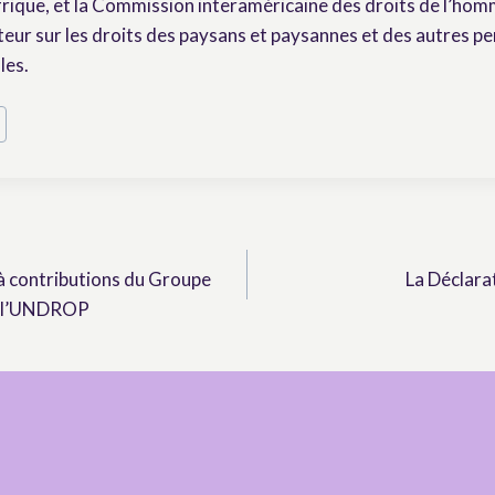
frique, et la Commission interaméricaine des droits de l’hom
ur sur les droits des paysans et paysannes et des autres pe
les.
à contributions du Groupe
La Déclara
ur l’UNDROP