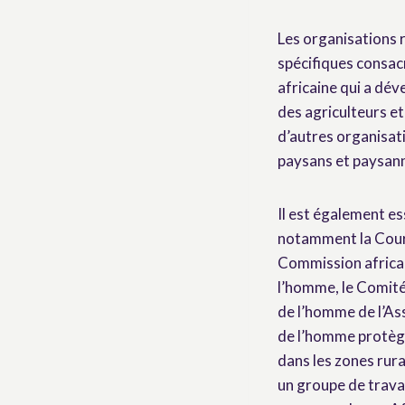
Les organisations 
spécifiques consacr
africaine qui a dé
des agriculteurs et
d’autres organisat
paysans et paysan
Il est également e
notamment la Cour 
Commission africai
l’homme, le Comité
de l’homme de l’As
de l’homme protège
dans les zones rur
un groupe de travai