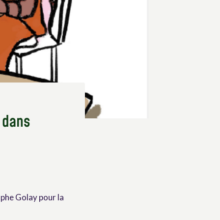
s dans
phe Golay pour la