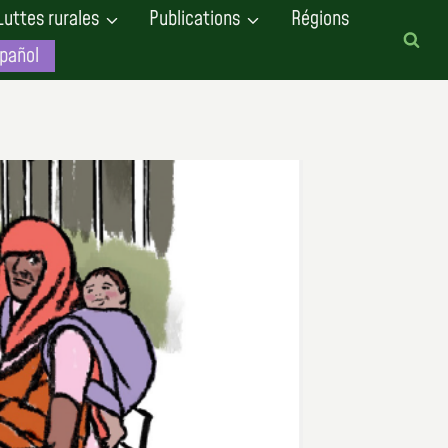
Luttes rurales
Publications
Régions
pañol