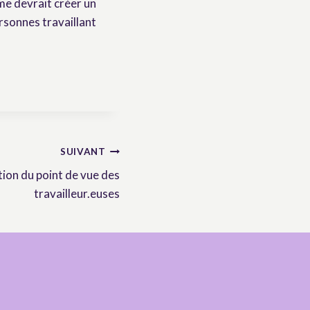
me devrait créer un
rsonnes travaillant
SUIVANT
tion du point de vue des
travailleur.euses