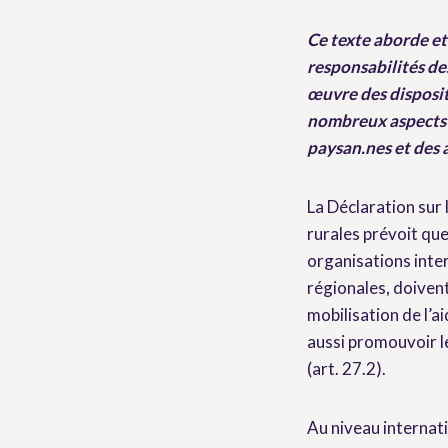
Ce texte aborde et 
responsabilités de
œuvre des dispositi
nombreux aspects e
paysan.nes et des 
La Déclaration sur 
rurales prévoit que
organisations inte
régionales, doivent
mobilisation de l’a
aussi promouvoir le 
(art. 27.2).
Au niveau internat