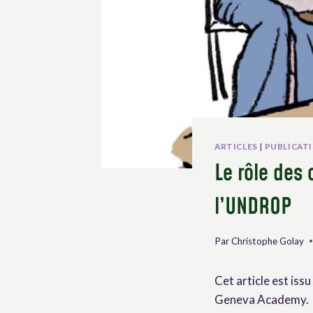
ARTICLES
|
PUBLICAT
Le rôle des
l’UNDROP
Par
Christophe Golay
Cet article est iss
Geneva Academy.