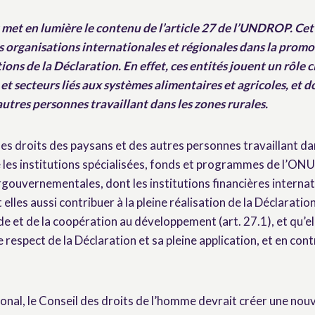
met en lumière le contenu de l’article 27 de l’UNDROP. Cet a
s organisations internationales et régionales dans la promot
ons de la Déclaration. En effet, ces entités jouent un rôle c
t secteurs liés aux systèmes alimentaires et agricoles, et d
autres personnes travaillant dans les zones rurales.
les droits des paysans et des autres personnes travaillant da
 les institutions spécialisées, fonds et programmes de l’ONU,
rgouvernementales, dont les institutions financières internat
 elles aussi contribuer à la pleine réalisation de la Déclarati
ide et de la coopération au développement (art. 27.1), et qu’el
respect de la Déclaration et sa pleine application, et en contr
ional, le Conseil des droits de l’homme devrait créer une nou