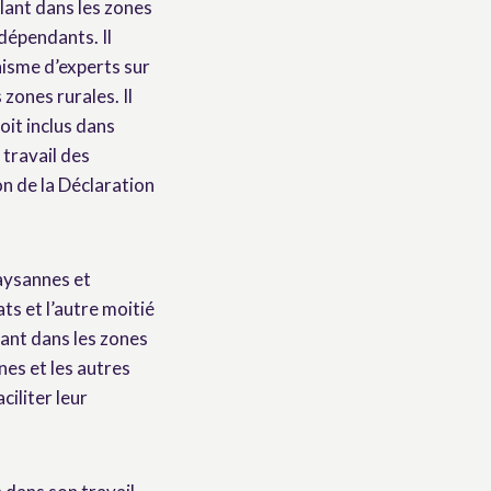
lant dans les zones
dépendants. Il
nisme d’experts sur
zones rurales. Il
oit inclus dans
 travail des
on de la Déclaration
aysannes et
ts et l’autre moitié
lant dans les zones
nes et les autres
ciliter leur