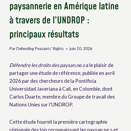
paysannerie en Amérique latine
à travers de l’UNDROP :
principaux résultats
Par
Defending Peasants' Rights
juin 10, 2026
Défendre les droits des paysan.ne.s
a le plaisir de
partager une étude de référence, publiée en avril
2026 par des chercheurs de la Pontificia
Universidad Javeriana à Cali, en Colombie, dont
Carlos Duarte, membre du Groupe de travail des
Nations Unies sur l’UNDROP.
Cette étude fournit la première cartographie
régionale des lois reconnaissant les paysan.ne.s et