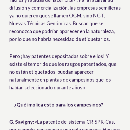
difusión y comercialización, las empresas semilleras
ya no quieren que se llamen OGM, sino NGT,
Nuevas Técnicas Genómicas. Buscan que se
reconozca que podrían aparecer en la naturaleza,
por lo que no habría necesidad de etiquetarlos.
Pero ¡hay patentes depositadas sobre ellos! Y
existe el temor de que los rasgos patentados, que
no están etiquetados, puedan aparecer
naturalmente en plantas de campesinos que los
habían seleccionado durante años.»
— ¿Qué implica esto para los campesinos?
G. Savigny:
«La patente del sistema CRISPR-Cas,
por ejemplo, pertenece a una sola empresa. Hay una