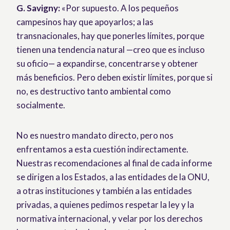
G. Savigny:
«Por supuesto. A los pequeños
campesinos hay que apoyarlos; a las
transnacionales, hay que ponerles límites, porque
tienen una tendencia natural —creo que es incluso
su oficio— a expandirse, concentrarse y obtener
más beneficios. Pero deben existir límites, porque si
no, es destructivo tanto ambiental como
socialmente.
No es nuestro mandato directo, pero nos
enfrentamos a esta cuestión indirectamente.
Nuestras recomendaciones al final de cada informe
se dirigen a los Estados, a las entidades de la ONU,
a otras instituciones y también a las entidades
privadas, a quienes pedimos respetar la ley y la
normativa internacional, y velar por los derechos