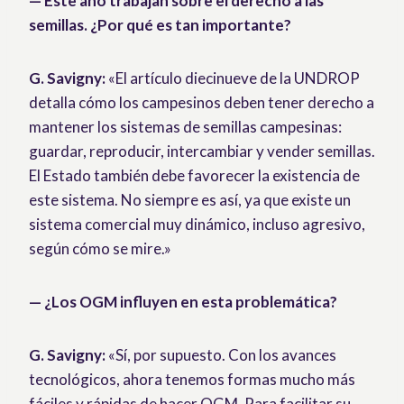
— Este año trabajan sobre el derecho a las
semillas. ¿Por qué es tan importante?
G. Savigny:
«El artículo diecinueve de la UNDROP
detalla cómo los campesinos deben tener derecho a
mantener los sistemas de semillas campesinas:
guardar, reproducir, intercambiar y vender semillas.
El Estado también debe favorecer la existencia de
este sistema. No siempre es así, ya que existe un
sistema comercial muy dinámico, incluso agresivo,
según cómo se mire.»
— ¿Los OGM influyen en esta problemática?
G. Savigny:
«Sí, por supuesto. Con los avances
tecnológicos, ahora tenemos formas mucho más
fáciles y rápidas de hacer OGM. Para facilitar su