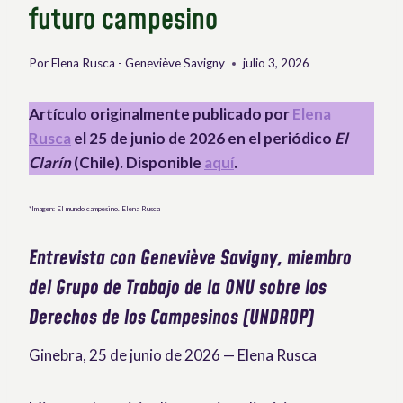
futuro campesino
Por
Elena Rusca - Geneviève Savigny
julio 3, 2026
Artículo originalmente publicado por
Elena
Rusca
el 25 de junio de 2026 en el periódico
El
Clarín
(Chile). Disponible
aquí
.
*Imagen: El mundo campesino. Elena Rusca
Entrevista con Geneviève Savigny, miembro
del Grupo de Trabajo de la ONU sobre los
Derechos de los Campesinos (UNDROP)
Ginebra, 25 de junio de 2026 — Elena Rusca