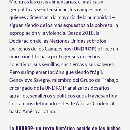
Mientras las crisis alimentarias, climáticas y
geopolíticas se intensifican, los campesinos —
quienes alimentan a la mayoría de la humanidad—
siguen siendo de los más expuestos a la pobreza, la
expropiación y la violencia. Desde 2018, la
Declaración de las Naciones Unidas sobre los
Derechos de los Campesinos (
UNDROP
) ofrece un
marco inédito para proteger sus derechos
colectivos, sus semillas, sus tierras y sus saberes.
Pero su implementación sigue siendo frágil.
Geneviève Savigny, miembro del Grupo de Trabajo
encargado de la UNDROP, analiza los desafíos
agrarios, semilleros y políticos que atraviesan hoy
los campos del mundo —desde África Occidental
hasta América Latina.
La UNDROP: un texto histórico nacido de las luchas