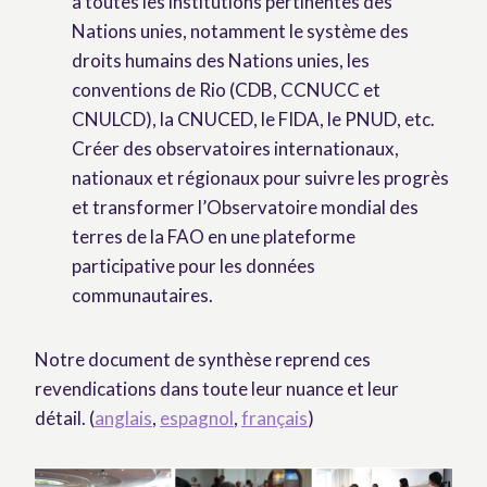
à toutes les institutions pertinentes des
Nations unies, notamment le système des
droits humains des Nations unies, les
conventions de Rio (CDB, CCNUCC et
CNULCD), la CNUCED, le FIDA, le PNUD, etc.
Créer des observatoires internationaux,
nationaux et régionaux pour suivre les progrès
et transformer l’Observatoire mondial des
terres de la FAO en une plateforme
participative pour les données
communautaires.
Notre document de synthèse reprend ces
revendications dans toute leur nuance et leur
détail. (
anglais
,
espagnol
,
français
)