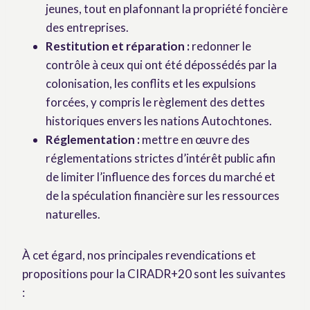
jeunes, tout en plafonnant la propriété foncière
des entreprises.
Restitution et r
é
paration :
redonner le
contrôle à ceux qui ont été dépossédés par la
colonisation, les conflits et les expulsions
forcées, y compris le règlement des dettes
historiques envers les nations Autochtones.
R
é
glementation :
mettre en œuvre des
réglementations strictes d’intérêt public afin
de limiter l’influence des forces du marché et
de la spéculation financière sur les ressources
naturelles.
À cet égard, nos principales revendications et
propositions pour la CIRADR+20 sont les suivantes
: