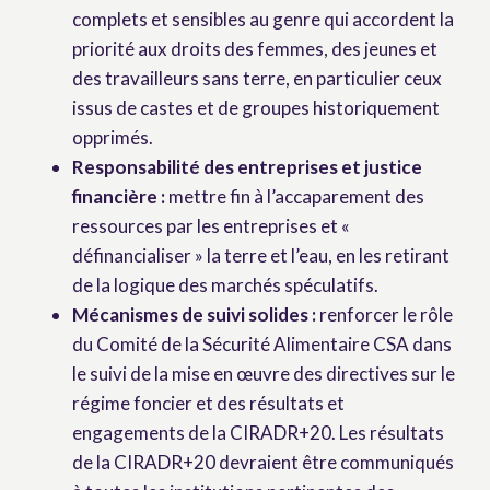
complets et sensibles au genre qui accordent la
priorité aux droits des femmes, des jeunes et
des travailleurs sans terre, en particulier ceux
issus de castes et de groupes historiquement
opprimés.
Responsabilit
é
des entreprises et justice
financi
è
re :
mettre fin à l’accaparement des
ressources par les entreprises et «
définancialiser » la terre et l’eau, en les retirant
de la logique des marchés spéculatifs.
M
é
canismes de suivi solides :
renforcer le rôle
du Comité de la Sécurité Alimentaire CSA dans
le suivi de la mise en œuvre des directives sur le
régime foncier et des résultats et
engagements de la CIRADR+20. Les résultats
de la CIRADR+20 devraient être communiqués