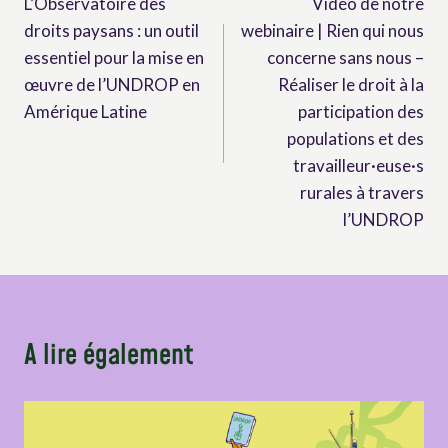
L’Observatoire des
Vidéo de notre
de
droits paysans : un outil
webinaire | Rien qui nous
l’article
essentiel pour la mise en
concerne sans nous –
œuvre de l’UNDROP en
Réaliser le droit à la
Amérique Latine
participation des
populations et des
travailleur·euse·s
rurales à travers
l’UNDROP
A lire également