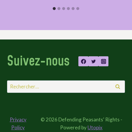
Suivez-nous
Rechercher :
Privacy
© 2026 Defending Peasants' Rights -
Policy
Powered by
Utopix