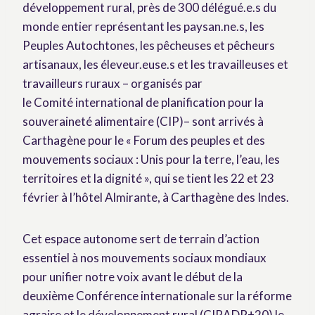
développement rural, près de 300 délégué.e.s du
monde entier représentant les paysan.ne.s, les
Peuples Autochtones, les pêcheuses et pêcheurs
artisanaux, les éleveur.euse.s et les travailleuses et
travailleurs ruraux – organisés par
le Comité international de planification pour la
souveraineté alimentaire (CIP)– sont arrivés à
Carthagène pour le « Forum des peuples et des
mouvements sociaux : Unis pour la terre, l’eau, les
territoires et la dignité », qui se tient les 22 et 23
février à l’hôtel Almirante, à Carthagène des Indes.
Cet espace autonome sert de terrain d’action
essentiel à nos mouvements sociaux mondiaux
pour unifier notre voix avant le début de la
deuxième Conférence internationale sur la réforme
agraire et le développement rural (CIRADR+20) le