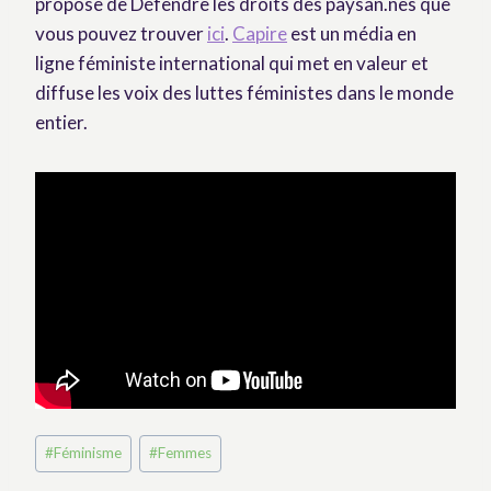
propose de Défendre les droits des paysan.nes que
vous pouvez trouver
ici
.
Capire
est un média en
ligne féministe international qui met en valeur et
diffuse les voix des luttes féministes dans le monde
entier.
Post
#
Féminisme
#
Femmes
Tags: