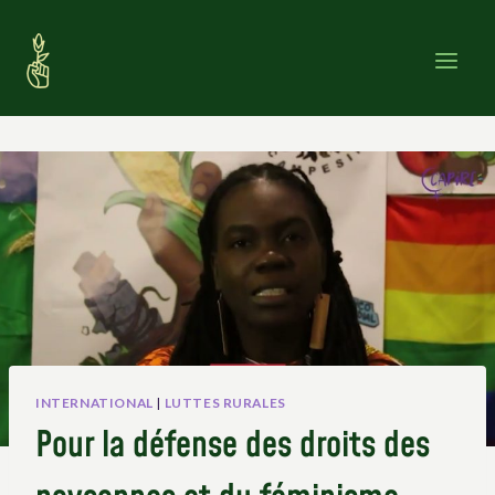
Skip
to
content
INTERNATIONAL
|
LUTTES RURALES
Pour la défense des droits des