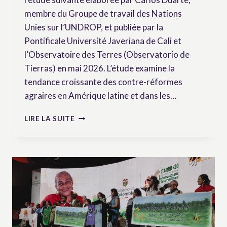
membre du Groupe de travail des Nations
Unies sur l’UNDROP, et publiée par la
Pontificale Université Javeriana de Cali et
l’Observatoire des Terres (Observatorio de
Tierras) en mai 2026. L’étude examine la
tendance croissante des contre-réformes
agraires en Amérique latine et dans les…
CONTRE-
LIRE LA SUITE
RÉFORMES
AGRAIRES
:
ANATOMIE
D’UNE
DÉPOSSESSION
EN
COURS