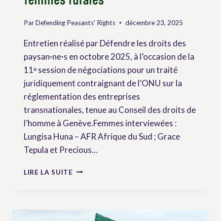
femmes rurales
Par
Defending Peasants' Rights
décembre 23, 2025
Entretien réalisé par Défendre les droits des
paysan·ne·s en octobre 2025, à l’occasion de la
11ᵉ session de négociations pour un traité
juridiquement contraignant de l’ONU sur la
réglementation des entreprises
transnationales, tenue au Conseil des droits de
l’homme à Genève.Femmes interviewées :
Lungisa Huna – AFR Afrique du Sud ; Grace
Tepula et Precious…
IMPUNITÉ
LIRE LA SUITE
DES
TRANSNATIONALES
ET
SOUVERAINETÉ
SEMENCIÈRE