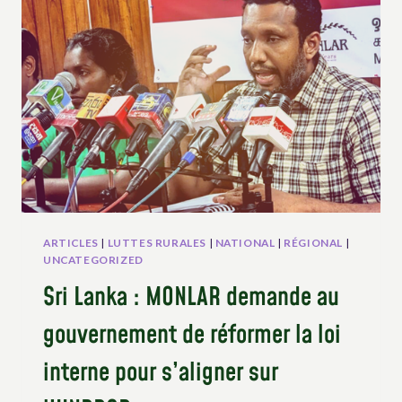
L’UNDROP
COMME
OUTIL
DE
LUTTE
ARTICLES
|
LUTTES RURALES
|
NATIONAL
|
RÉGIONAL
|
UNCATEGORIZED
Sri Lanka : MONLAR demande au
gouvernement de réformer la loi
interne pour s’aligner sur