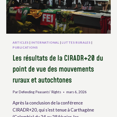
ARTICLES
|
INTERNATIONAL
|
LUTTES RURALES
|
PUBLICATIONS
Les résultats de la CIRADR+20 du
point de vue des mouvements
ruraux et autochtones
Par
Defending Peasants' Rights
mars 6, 2026
Après la conclusion de la conférence
CIRADR+20, qui s’est tenue à Carthagène
(Colombie) du 24 au 28 février, les