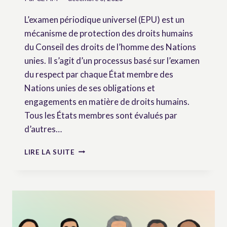
L’examen périodique universel (EPU) est un
mécanisme de protection des droits humains
du Conseil des droits de l’homme des Nations
unies. Il s’agit d’un processus basé sur l’examen
du respect par chaque État membre des
Nations unies de ses obligations et
engagements en matière de droits humains.
Tous les États membres sont évalués par
d’autres…
EXAMEN
LIRE LA SUITE
PÉRIODIQUE
UNIVERSEL
DE
CUBA
:
LE
CETIM