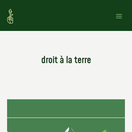
Skip
to
content
droit à la terre