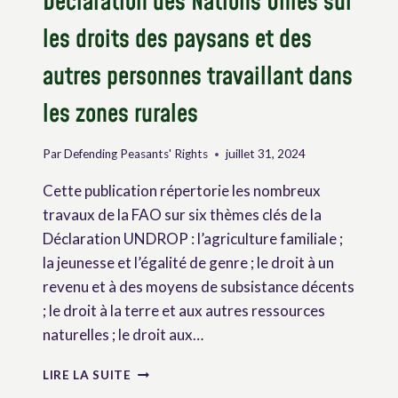
Déclaration des Nations Unies sur
les droits des paysans et des
autres personnes travaillant dans
les zones rurales
Par
Defending Peasants' Rights
juillet 31, 2024
Cette publication répertorie les nombreux
travaux de la FAO sur six thèmes clés de la
Déclaration UNDROP : l’agriculture familiale ;
la jeunesse et l’égalité de genre ; le droit à un
revenu et à des moyens de subsistance décents
; le droit à la terre et aux autres ressources
naturelles ; le droit aux…
TRAVAUX
LIRE LA SUITE
DE