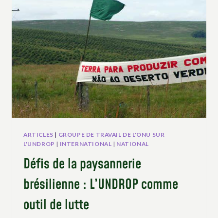
:
INTERVIEW
AVEC
L’ASSEMBLÉE
DES
FEMMES
RURALES
ARTICLES
|
GROUPE DE TRAVAIL DE L'ONU SUR
L'UNDROP
|
INTERNATIONAL
|
NATIONAL
Défis de la paysannerie
brésilienne : L’UNDROP comme
outil de lutte