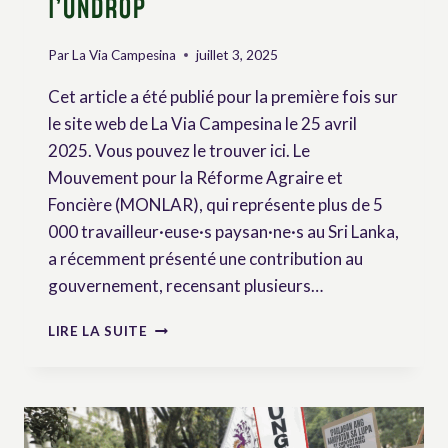
l’UNDROP
Par
La Via Campesina
juillet 3, 2025
Cet article a été publié pour la première fois sur
le site web de La Via Campesina le 25 avril
2025. Vous pouvez le trouver ici. Le
Mouvement pour la Réforme Agraire et
Foncière (MONLAR), qui représente plus de 5
000 travailleur·euse·s paysan·ne·s au Sri Lanka,
a récemment présenté une contribution au
gouvernement, recensant plusieurs…
SRI
LIRE LA SUITE
LANKA
:
MONLAR
DEMANDE
AU