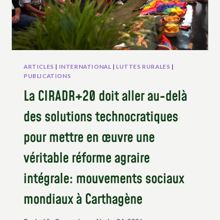
ET
AUTOCHTONES
ARTICLES
|
INTERNATIONAL
|
LUTTES RURALES
|
PUBLICATIONS
La CIRADR+20 doit aller au-delà
des solutions technocratiques
pour mettre en œuvre une
véritable réforme agraire
intégrale: mouvements sociaux
mondiaux à Carthagène