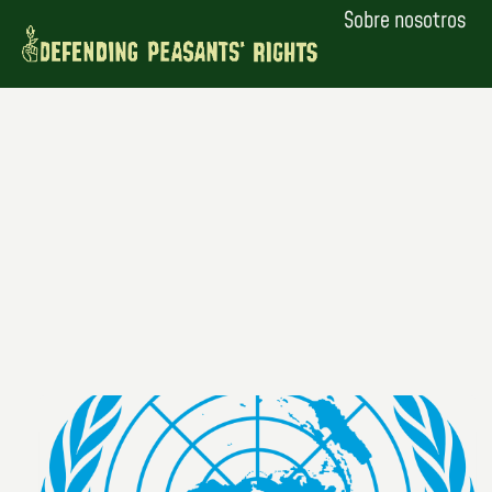
Saltar
Sobre nosotros
al
contenido