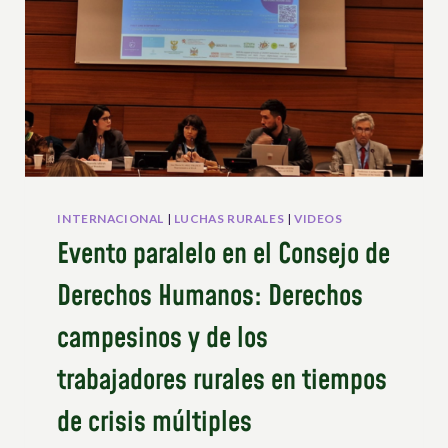
INTERNACIONAL
|
LUCHAS RURALES
|
VIDEOS
Evento paralelo en el Consejo de
Derechos Humanos: Derechos
campesinos y de los
trabajadores rurales en tiempos
de crisis múltiples