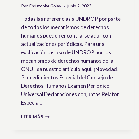
Por
Christophe Golay
junio 2, 2023
Todas las referencias a UNDROP por parte
de todos los mecanismos de derechos
humanos pueden encontrarse aquí, con
actualizaciones periódicas. Para una
explicación del uso de UNDROP por los
mecanismos de derechos humanos de la
ONU, lea nuestro artículo aquí. ¡Novedad!
Procedimientos Especial del Consejo de
Derechos Humanos Examen Periódico
Universal Declaraciones conjuntas Relator
Especial…
REFERENCIAS
LEER MÁS
SOBRE
LA
UNDROP