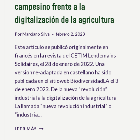
campesino frente a la
digitalización de la agricultura
Por
Marciano Silva
febrero 2, 2023
Este artículo se publicó originalmente en
francés en la revista del CETIM Lendemains
Solidaires, el 28 de enero de 2022. Una
version re-adaptada en castellano ha sido
publicada en el sitioweb BiodiversidadLA el 3
de enero 2023. De la nueva “revolución”
industrial a la digitalización de la agricultura
La llamada “nueva revolución industrial” o
“industria…
LOS
LEER MÁS
DESAFÍOS