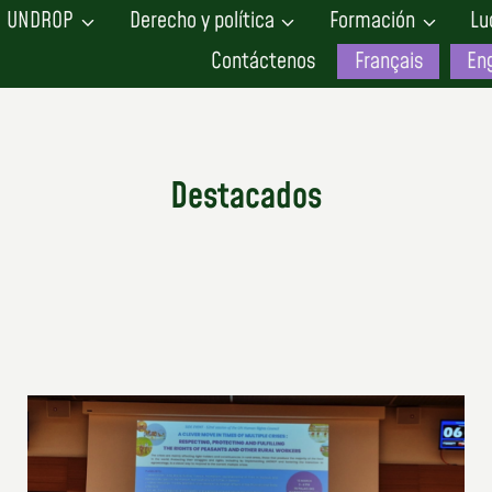
UNDROP
Derecho y política
Formación
Lu
Contáctenos
Français
Eng
Destacados