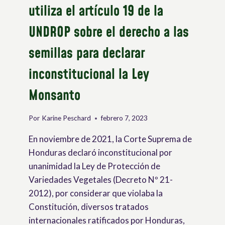
utiliza el artículo 19 de la
UNDROP sobre el derecho a las
semillas para declarar
inconstitucional la Ley
Monsanto
Por
Karine Peschard
febrero 7, 2023
En noviembre de 2021, la Corte Suprema de
Honduras declaró inconstitucional por
unanimidad la Ley de Protección de
Variedades Vegetales (Decreto Nº 21-
2012), por considerar que violaba la
Constitución, diversos tratados
internacionales ratificados por Honduras,