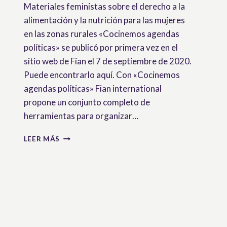
Materiales feministas sobre el derecho a la
alimentación y la nutrición para las mujeres
en las zonas rurales «Cocinemos agendas
políticas» se publicó por primera vez en el
sitio web de Fian el 7 de septiembre de 2020.
Puede encontrarlo aquí. Con «Cocinemos
agendas políticas» Fian international
propone un conjunto completo de
herramientas para organizar…
COCINEMOS
LEER MÁS
AGENDAS
POLÍTICAS