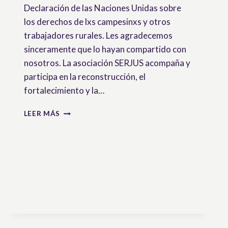
Declaración de las Naciones Unidas sobre
los derechos de lxs campesinxs y otros
trabajadores rurales. Les agradecemos
sinceramente que lo hayan compartido con
nosotros. La asociación SERJUS acompaña y
participa en la reconstrucción, el
fortalecimiento y la…
CAJA
LEER MÁS
DE
HERRAMIENTA
SOBRE
LA
UNDROP