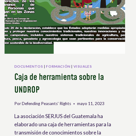
DOCUMENTOS
|
FORMACIÓN
|
VISUALES
Caja de herramienta sobre la
UNDROP
Por
Defending Peasants' Rights
mayo 11, 2023
La asociación SERJUS del Guatemala ha
elaborado una caja de herramientas para la
transmisión de conocimientos sobre la