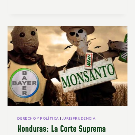
DERECHO Y POLÍTICA
|
JURISPRUDENCIA
Honduras: La Corte Suprema