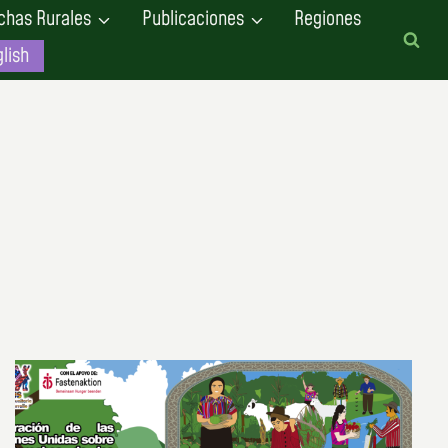
chas Rurales
Publicaciones
Regiones
lish